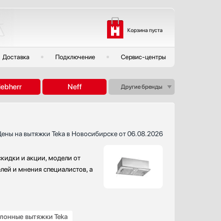
Корзина пуста
Доставка
Подключение
Сервис-центры
iebherr
Neff
Другие бренды
ены на вытяжки Teka в Новосибирске от 06.08.2026
скидки и акции, модели от
елей и мнения специалистов, а
лонные вытяжки Teka