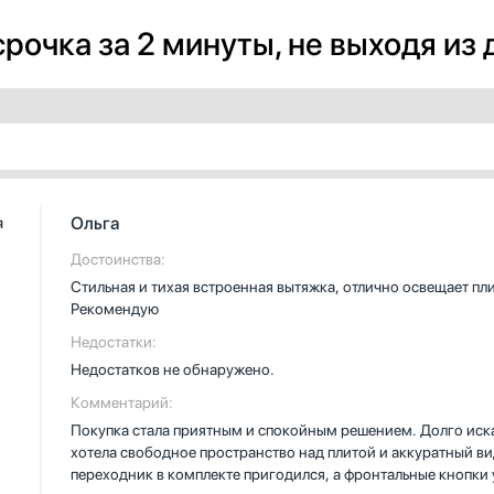
рочка за 2 минуты, не выходя из
Ольга
я
Достоинства:
Стильная и тихая встроенная вытяжка, отлично освещает пл
Рекомендую
Недостатки:
Недостатков не обнаружено.
Комментарий:
Покупка стала приятным и спокойным решением. Долго иска
хотела свободное пространство над плитой и аккуратный ви
переходник в комплекте пригодился, а фронтальные кнопки 