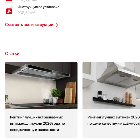
PDF, 1.13 Мб
Инструкция по установке
PDF, 5.1 Мб
Смотреть все инструкции
Статьи
Рейтинг лучших встраиваемых
Рейтинг лучших вытяжек 2026
вытяжек для кухни 2026 года по
по цене, качеству и надёжност
цене, качеству и надежности