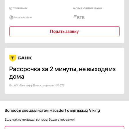
Страна производства
Австрия
Германия
Евросоюз
Подать заявку
Испания
Италия
Показать все
Гарантия, мес
Рассрочка за 2 минуты, не выходя из
24
дома
0+, АО «Тинькофф Банк», лицензия №2673
Вопросы специалистам Hausdorf о вытяжках Viking
Еще никто не задал вопрос. Будьте первыми!