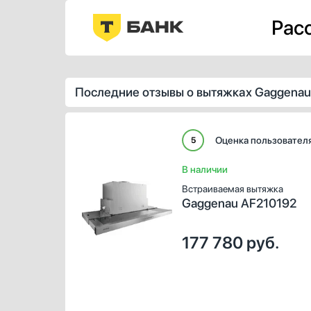
Расс
Последние отзывы о вытяжках Gaggenau
Оценка пользовател
5
В наличии
Встраиваемая вытяжка
Gaggenau AF210192
177 780
руб.