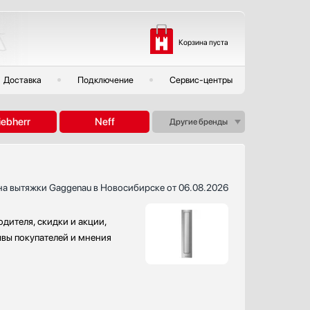
Корзина пуста
Доставка
Подключение
Сервис-центры
iebherr
Neff
Другие бренды
на вытяжки Gaggenau в Новосибирске от 06.08.2026
дителя, скидки и акции,
ывы покупателей и мнения