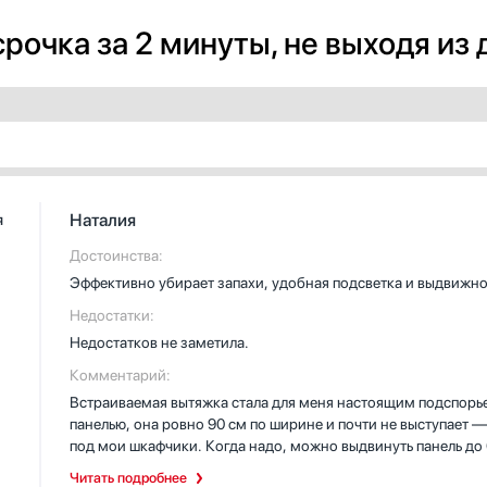
рочка за 2 минуты, не выходя из
Наталия
я
Достоинства:
Эффективно убирает запахи, удобная подсветка и выдвижно
Недостатки:
Недостатков не заметила.
Комментарий:
Встраиваемая вытяжка стала для меня настоящим подспорье
панелью, она ровно 90 см по ширине и почти не выступает 
под мои шкафчики. Когда надо, можно выдвинуть панель до 
Читать подробнее