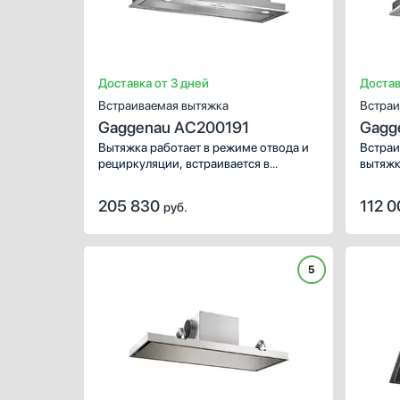
Доставка от 3 дней
Достав
Встраиваемая вытяжка
Встраи
Gaggenau AC200191
Gagg
Вытяжка работает в режиме отвода и
Встраи
рециркуляции, встраивается в
вытяжк
подвесной шкаф.
отвода
205 830
112 
руб.
5