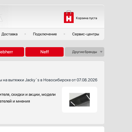
Корзина пуста
Доставка
Подключение
Сервис-центры
iebherr
Neff
Другие бренды
ы на вытяжки Jacky`s в Новосибирске от 07.08.2026
теля, скидки и акции, модели
пателей и мнения