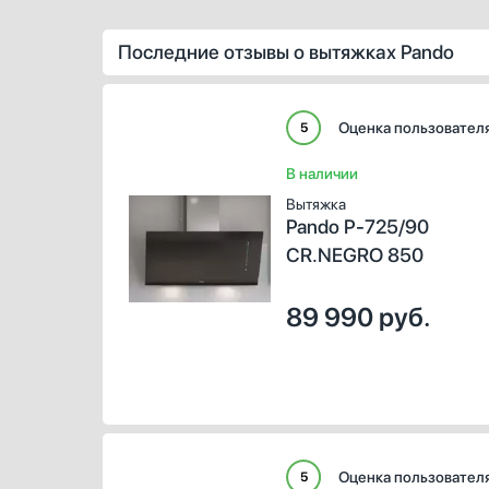
Последние отзывы о вытяжках Pando
Оценка пользовател
5
В наличии
Вытяжка
Pando P-725/90
CR.NEGRO 850
89 990
руб.
Оценка пользовател
5