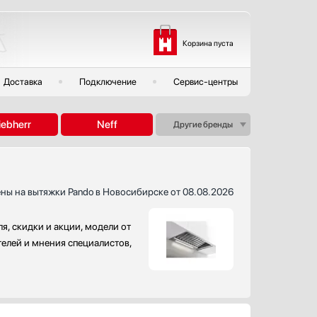
Корзина пуста
Доставка
Подключение
Сервис-центры
iebherr
Neff
Другие бренды
ны на вытяжки Pando в Новосибирске от 08.08.2026
я, скидки и акции, модели от
телей и мнения специалистов,