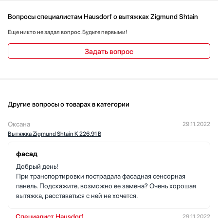
Вопросы специалистам Hausdorf о вытяжках Zigmund Shtain
Еще никто не задал вопрос. Будьте первыми!
Задать вопрос
Другие вопросы о товарах в категории
Оксана
29.11.2022
Вытяжка Zigmund Shtain K 226.91 B
фасад
Добрый день!
При транспортировки пострадала фасадная сенсорная
панель. Подскажите, возможно ее замена? Очень хорошая
вытяжка, расставаться с ней не хочется.
Специалист Hausdorf
29.11.2022