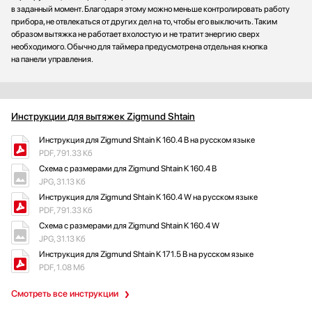
в заданный момент. Благодаря этому можно меньше контролировать работу
прибора, не отвлекаться от других дел на то, чтобы его выключить. Таким
образом вытяжка не работает вхолостую и не тратит энергию сверх
необходимого. Обычно для таймера предусмотрена отдельная кнопка
на панели управления.
Инструкции для вытяжек Zigmund Shtain
Инструкция для Zigmund Shtain K 160.4 B на русском языке
PDF, 791.33 Кб
Схема с размерами для Zigmund Shtain K 160.4 B
JPG, 31.13 Кб
Инструкция для Zigmund Shtain K 160.4 W на русском языке
PDF, 791.33 Кб
Схема с размерами для Zigmund Shtain K 160.4 W
JPG, 31.13 Кб
Инструкция для Zigmund Shtain K 171.5 B на русском языке
PDF, 1.08 Мб
Смотреть все инструкции