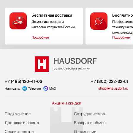
Бесплатная доставка
Бесплатно
До многих городов и
Профессиона
населенных пунктов России
технику на г
коммуникац
Подробнее
Подробнее
+7 (495) 120-41-03
+7 (800) 222-32-51
shop@hausdorf.ru
Написать:
Telegram
MAX
Акции и скидки
Подключение
Сотрудничество
Доставка и оплата
Возврат и обмен
Сервис-центры
О компании