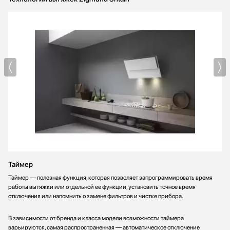
Таймер
Таймер — полезная функция, которая позволяет запрограммировать время
работы вытяжки или отдельной ее функции, установить точное время
отключения или напомнить о замене фильтров и чистке прибора.
В зависимости от бренда и класса модели возможности таймера
варьируются, самая распространенная — автоматическое отключение