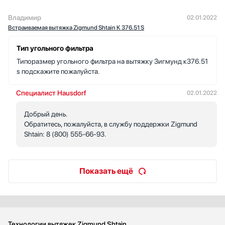
Владимир
02.01.2022
Встраиваемая вытяжка Zigmund Shtain K 376.51 S
Тип угольного фильтра
Типоразмер угольного фильтра на вытяжку Зигмунд к376.51
s подскажите пожалуйста.
Специалист Hausdorf
02.01.2022
Добрый день.
Обратитесь, пожалуйста, в службу поддержки Zigmund
Shtain: 8 (800) 555-66-93.
Показать ещё
Технологии вытяжек Zigmund Shtain