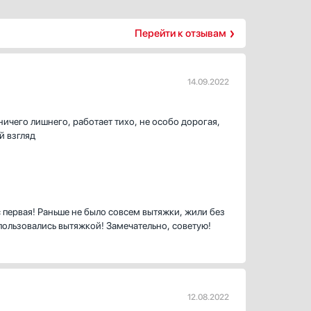
Перейти к отзывам
14.09.2022
ничего лишнего, работает тихо, не особо дорогая,
й взгляд
с первая! Раньше не было совсем вытяжки, жили без
 пользовались вытяжкой! Замечательно, советую!
12.08.2022