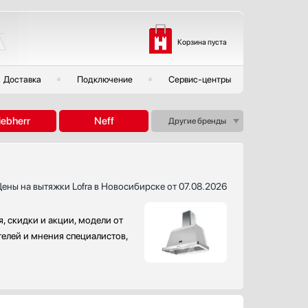
Корзина пуста
Доставка
Подключение
Сервис-центры
iebherr
Neff
Другие бренды
ены на вытяжки Lofra в Новосибирске от 07.08.2026
, скидки и акции, модели от
телей и мнения специалистов,