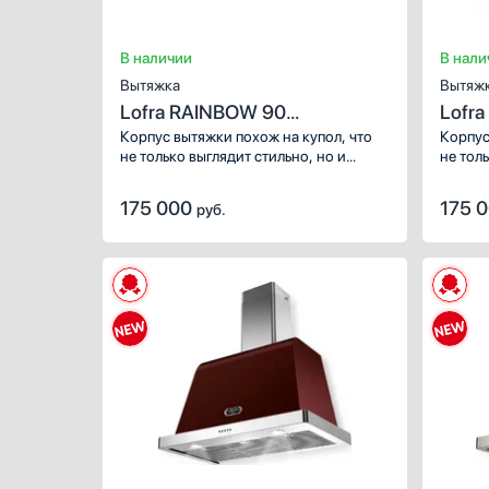
В наличии
В нали
Вытяжка
Вытяж
Lofra RAINBOW 90
Lofr
BURGUNDY
Корпус вытяжки похож на купол, что
Корпус
не только выглядит стильно, но и
не толь
укрепляет всю конструкцию. Для
укрепл
качественной очистки воздуха,
качест
175 000
175 
руб.
удаления пара, пыли, разного размера
удален
частиц используются специальные
частиц
фильтры: жироулавливающий.
фильтр
Механическое управление привычно и
Механи
понятно большинству пользователей,
понятн
поэтому с такой техникой найдут
поэтом
общий язык люди разных возрастов.
общий 