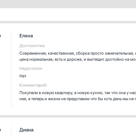
Елена
я
Достоинства:
Современная, качественная, сборка просто замечательная, 
цена нормальная, есть и дороже, и выглядит достойно на мо
Недостатки:
Нет
Комментарий:
Покупали в новую квартиру, в новую кухню, так что она у на
нее, а теперь и жизни не представим что бы хоть день мы не
Диана
я