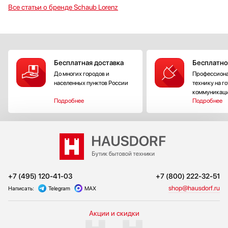
Все статьи о бренде Schaub Lorenz
Бесплатная доставка
Бесплатно
До многих городов и
Профессиона
населенных пунктов России
технику на г
коммуникац
Подробнее
Подробнее
+7 (495) 120-41-03
+7 (800) 222-32-51
shop@hausdorf.ru
Написать:
Telegram
MAX
Акции и скидки