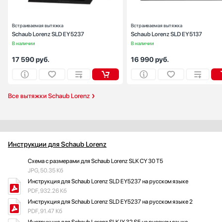
Встраиваемая вытяжка
Встраиваемая вытяжка
Schaub Lorenz SLD EY5237
Schaub Lorenz SLD EY5137
В наличии
В наличии
17 590
руб.
16 990
руб.
Все вытяжки Schaub Lorenz
Инструкции для Schaub Lorenz
Схема с размерами для Schaub Lorenz SLK CY 30 T5
JPG, 50.35 Кб
Инструкция для Schaub Lorenz SLD EY5237 на русском языке
PDF, 932.26 Кб
Инструкция для Schaub Lorenz SLD EY5237 на русском языке 2
PDF, 91.47 Кб