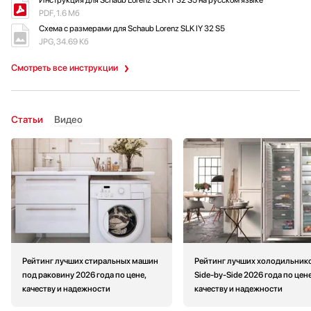
Инструкция для Schaub Lorenz SLK IY 32 S5 на русском языке
PDF, 1.6 Мб
Схема с размерами для Schaub Lorenz SLK IY 32 S5
JPG, 34.69 Кб
Смотреть все инструкции
Статьи
Видео
Рейтинг лучших стиральных машин
Рейтинг лучших холодильник
под раковину 2026 года по цене,
Side-by-Side 2026 года по цене
качеству и надежности
качеству и надежности