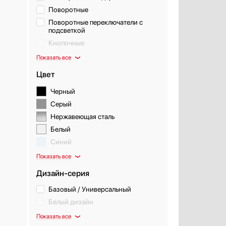
Поворотные
Поворотные переключатели с
подсветкой
Кнопочные
Показать все
Цвет
Черный
Серый
Нержавеющая сталь
Белый
Синий
Показать все
Дизайн-серия
Базовый / Универсальный
Белый дизайн
Показать все