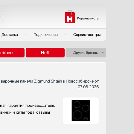
Корзина пуста
Доставка
Подключение
Сервис-центры
iebherr
Neff
Другие бренды
 варочные панели Zigmund Shtain в Новосибирске от
07.08.2026
ная гарантия производителя,
винки и хиты года, отзывы