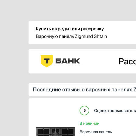
Купить в кредит или рассрочку
Варочную панель Zigmund Shtain
Расс
Последние отзывы о варочных панелях Z
Оценка пользовател
5
В наличии
Варочная панель