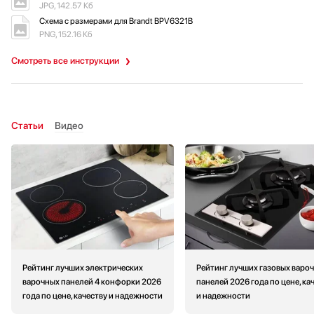
JPG, 142.57 Кб
Схема с размерами для Brandt BPV6321B
PNG, 152.16 Кб
Смотреть все инструкции
Статьи
Видео
Рейтинг лучших электрических
Рейтинг лучших газовых варо
варочных панелей 4 конфорки 2026
панелей 2026 года по цене, ка
года по цене, качеству и надежности
и надежности