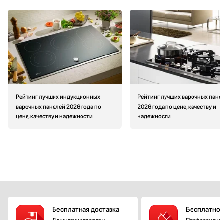
Рейтинг лучших индукционных
Рейтинг лучших варочных пан
варочных панелей 2026 года по
2026 года по цене, качеству и
цене, качеству и надежности
надежности
Бесплатная доставка
Бесплатно