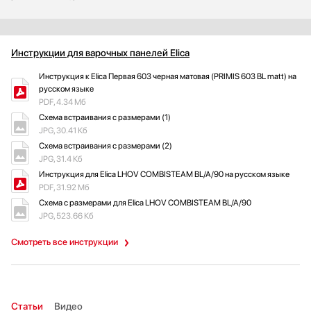
Инструкции для варочных панелей Elica
Инструкция к Elica Первая 603 черная матовая (PRIMIS 603 BL matt) на
русском языке
PDF, 4.34 Мб
Схема встраивания с размерами (1)
JPG, 30.41 Кб
Схема встраивания с размерами (2)
JPG, 31.4 Кб
Инструкция для Elica LHOV COMBISTEAM BL/A/90 на русском языке
PDF, 31.92 Мб
Схема с размерами для Elica LHOV COMBISTEAM BL/A/90
JPG, 523.66 Кб
Смотреть все инструкции
Статьи
Видео