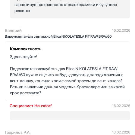
гарантирует сохранность стеклокерамики и чугунных
решеток.
Валерий
16.02.2026
Варочная панель с вытяжкой Elica NIKOLATESLA FIT RAW BR/A/60
Комплектность
Здравствуйте!
Подскажите пожалуйста, для Elica NIKOLATESLA FIT RAW
BR/A/60 нужно еще что нибудь докупать для подключения к
вент. каналу, конечно кроме самой трассы до вент. канала?
Есть ли в наличии данная модель в Краснодаре или за какой
срок доставите?
Специалист Hausdorf
16.02.2026
Гаврилов Р.А.
13.02.2026