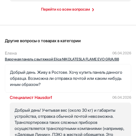
Перейти ко всем вопросам
Другие вопросы о товарах в категории
Елена
06.04.2026
Варочная панель с вытяжкой Elica NIKOLATESLA FLAME EVO GR/A/88
Добрый день. Живу в Ростове. Хочу купить панель данного
образца. Возможна ли отправка почтой или каким нибудь
иным образом?
Специалист Hausdorf
06.04.2026
Добрый день! Учитывая вес (около 30 кг) и габариты
устройства, отправка обычной почтой невозможна.
Транспортировка таких сложных приборов
осуществляется транспортными компаниями (например,
«Деловые Линии», ПЭК) в жесткой обрешетке. Это