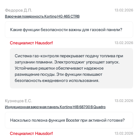
Федоров Д.П.
13.02.2026
Варочная поверхность Korting HG 465 CTRB
Какие функции безопасности важны для газовой панели?
Специалист Hausdorf
13.02.2026
Система газ-контроля перекрывает подачу топлива при
затухании пламени. Электроподжиг упрощает запуск.
Устойчивые решетки обеспечивают надежное
размещение посуды. Эти функции повышают
безопасность ежедневного использования.
Кузнецов Е.С.
13.02.2026
Индукционная варочная панель Korting HIB 68700 B Quadro
Насколько полезна функция Booster при активной готовке?
Специалист Hausdorf
13.02.2026