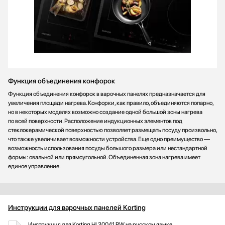
Функция объединения конфорок
Функция объединения конфорок в варочных панелях предназначается для
увеличения площади нагрева. Конфорки, как правило, объединяются попарно,
но в некоторых моделях возможно создание одной большой зоны нагрева
по всей поверхности. Расположение индукционных элементов под
стеклокерамической поверхностью позволяет размещать посуду произвольно,
что также увеличивает возможности устройства. Еще одно преимущество —
возможность использования посуды большого размера или нестандартной
формы: овальной или прямоугольной. Объединенная зона нагрева имеет
единое управление.
Инструкции для варочных панелей Korting
Инструкция для Korting HI 30041 BW на русском языке