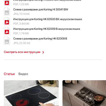
PDF, 1.23 Мб
Схема с размерами для Korting HI 30041 BW
JPG, 70.14 Кб
Инструкция для Korting HK 63500 BX на русском языке
PDF, 3.84 Мб
Инструкция для Korting HK 62009 B на русском языке
PDF, 1.79 Мб
Схема с размерами для Korting HK 62009 B
JPG, 22.92 Кб
Смотреть все инструкции
Статьи
Видео