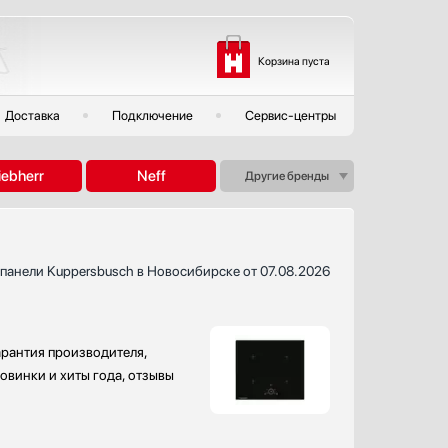
Корзина пуста
Доставка
Подключение
Сервис-центры
iebherr
Neff
Другие бренды
панели Kuppersbusch в Новосибирске от 07.08.2026
арантия производителя,
овинки и хиты года, отзывы