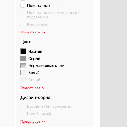
Поворотные
Поворотные переключатели с
подсветкой
Кнопочные
Показать все
Цвет
Черный
Серый
Нержавеющая сталь
Белый
Синий
Показать все
Дизайн-серия
Базовый / Универсальный
Белый дизайн
Показать все