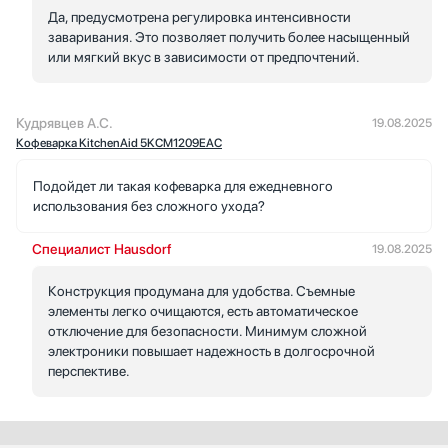
Да, предусмотрена регулировка интенсивности
заваривания. Это позволяет получить более насыщенный
или мягкий вкус в зависимости от предпочтений.
Кудрявцев А.С.
19.08.2025
Кофеварка KitchenAid 5KCM1209EAC
Подойдет ли такая кофеварка для ежедневного
использования без сложного ухода?
Специалист Hausdorf
19.08.2025
Конструкция продумана для удобства. Съемные
элементы легко очищаются, есть автоматическое
отключение для безопасности. Минимум сложной
электроники повышает надежность в долгосрочной
перспективе.