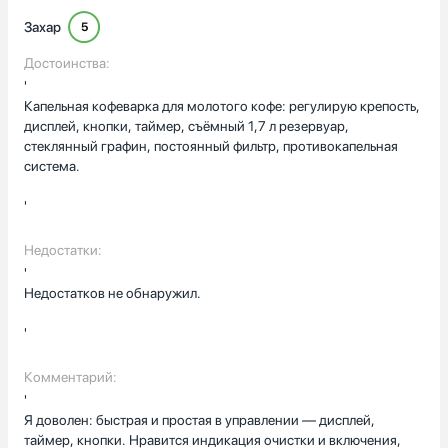
Захар
5
Достоинства:
'
Капельная кофеварка для молотого кофе: регулирую крепость,
дисплей, кнопки, таймер, съёмный 1,7 л резервуар,
стеклянный графин, постоянный фильтр, противокапельная
система.
'
Недостатки:
'
Недостатков не обнаружил.
'
Комментарий:
'
Я доволен: быстрая и простая в управлении — дисплей,
таймер, кнопки. Нравится индикация очистки и включения,