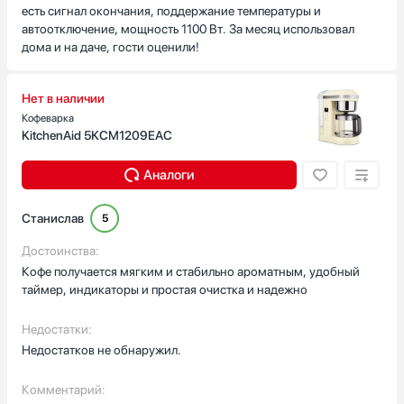
есть сигнал окончания, поддержание температуры и
автоотключение, мощность 1100 Вт. За месяц использовал
дома и на даче, гости оценили!
Нет в наличии
Кофеварка
KitchenAid 5KCM1209EAC
Аналоги
Станислав
5
Достоинства:
Кофе получается мягким и стабильно ароматным, удобный
таймер, индикаторы и простая очистка и надежно
Недостатки:
Недостатков не обнаружил.
Комментарий: