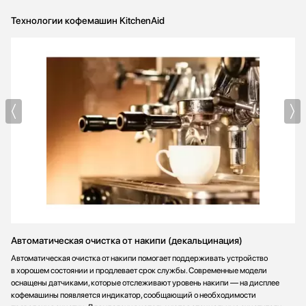
Технологии кофемашин KitchenAid
Автоматическая очистка от накипи (декальцинация)
Автоматическая очистка от накипи помогает поддерживать устройство
в хорошем состоянии и продлевает срок службы. Современные модели
оснащены датчиками, которые отслеживают уровень накипи — на дисплее
кофемашины появляется индикатор, сообщающий о необходимости