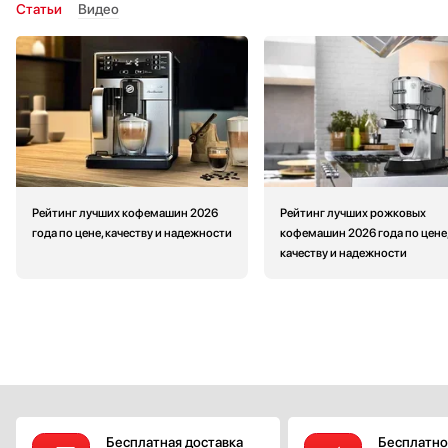
Статьи
Видео
Рейтинг лучших кофемашин 2026
Рейтинг лучших рожковых
года по цене, качеству и надежности
кофемашин 2026 года по цене
качеству и надежности
Бесплатная доставка
Бесплатно