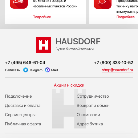
До многих городов и
Профессиона
населенных пунктов России
технику на г
коммуникац
Подробнее
Подробнее
+7 (495) 646-61-04
+7 (800) 333-10-52
shop@hausdorf.ru
Написать:
Telegram
MAX
Акции и скидки
Подключение
Сотрудничество
Доставка и оплата
Возврат и обмен
Сервис-центры
О компании
Публичная оферта
Адрес бутика