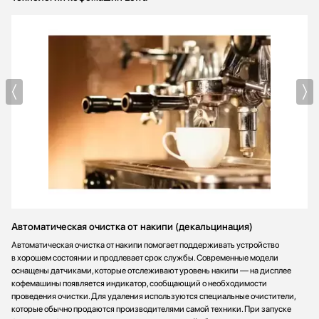
Автоматическая очистка от накипи (декальцинация)
Автоматическая очистка от накипи помогает поддерживать устройство
в хорошем состоянии и продлевает срок службы. Современные модели
оснащены датчиками, которые отслеживают уровень накипи — на дисплее
кофемашины появляется индикатор, сообщающий о необходимости
проведения очистки. Для удаления используются специальные очистители,
которые обычно продаются производителями самой техники. При запуске