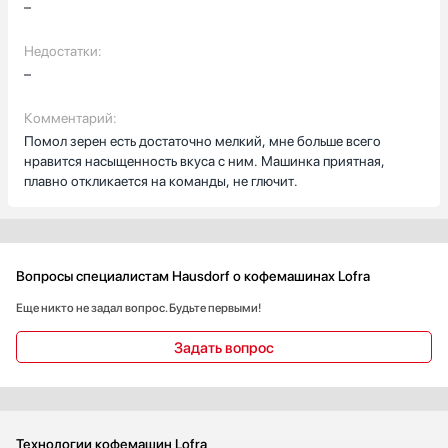
–
Недостатки:
–
Комментарий:
Помол зерен есть достаточно мелкий, мне больше всего
нравится насыщенность вкуса с ним. Машинка приятная,
плавно откликается на команды, не глючит.
Вопросы специалистам Hausdorf о кофемашинах Lofra
Еще никто не задал вопрос. Будьте первыми!
Задать вопрос
Технологии кофемашин Lofra