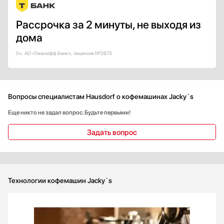
Рассрочка за 2 минуты, не выходя из
дома
0+, АО «Тинькофф Банк», лицензия №2673
Вопросы специалистам Hausdorf о кофемашинах Jacky`s
Еще никто не задал вопрос. Будьте первыми!
Задать вопрос
Технологии кофемашин Jacky`s