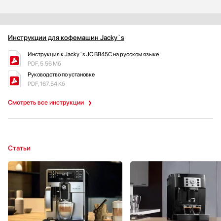
Инструкции для кофемашин Jacky`s
Инструкция к Jacky`s JC BB45C на русском языке
PDF, 5.56 Мб
Руководство по установке
PDF, 167.54 Кб
Смотреть все инструкции
Статьи