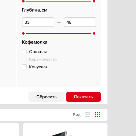
Глубина, см
Кофемолка
Стальная
Керамическая
Конусная
Дизайн-линия
Базовый / Универсальный
Городской
Вид
Дизайнерский
Интеллектуальный
ХАРАКТЕРИСТИКИ
Классика