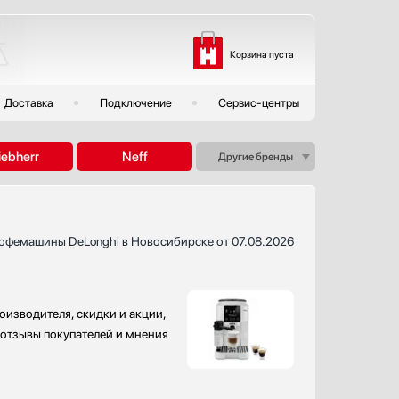
Корзина пуста
Доставка
Подключение
Сервис-центры
iebherr
Neff
Другие бренды
офемашины DeLonghi в Новосибирске от 07.08.2026
оизводителя, скидки и акции,
 отзывы покупателей и мнения