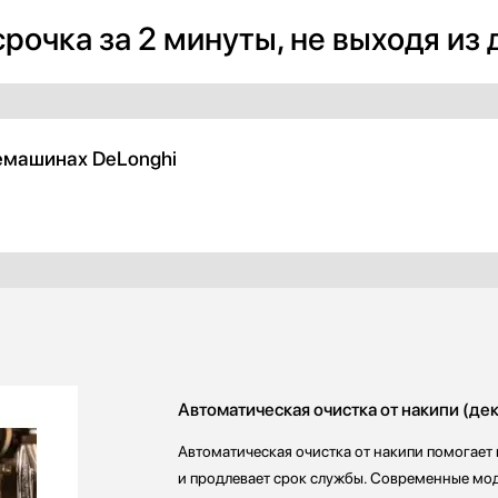
рочка за 2 минуты, не выходя из
емашинах DeLonghi
Автоматическая очистка от накипи (де
Автоматическая очистка от накипи помогает
и продлевает срок службы. Современные мо