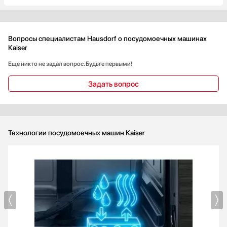
хорошо. Пользуемся пока таблетками, в дальнейшем
планируем пользоваться порошком. Радует половинная
загрузка и таймер отсрочки запуска.
Вопросы специалистам Hausdorf о посудомоечных машинах
Kaiser
Еще никто не задал вопрос. Будьте первыми!
Задать вопрос
Технологии посудомоечных машин Kaiser