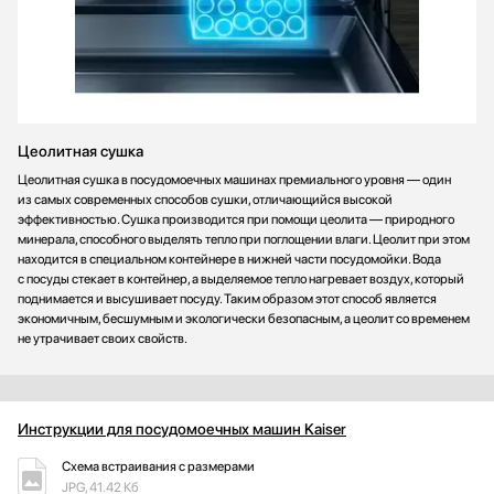
Цеолитная сушка
Цеолитная сушка в посудомоечных машинах премиального уровня — один
из самых современных способов сушки, отличающийся высокой
эффективностью. Сушка производится при помощи цеолита — природного
минерала, способного выделять тепло при поглощении влаги. Цеолит при этом
находится в специальном контейнере в нижней части посудомойки. Вода
с посуды стекает в контейнер, а выделяемое тепло нагревает воздух, который
поднимается и высушивает посуду. Таким образом этот способ является
экономичным, бесшумным и экологически безопасным, а цеолит со временем
не утрачивает своих свойств.
Инструкции для посудомоечных машин Kaiser
Схема встраивания с размерами
JPG, 41.42 Кб