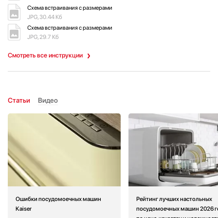
Схема встраивания с размерами
JPG, 30.44 Кб
Схема встраивания с размерами
JPG, 29.7 Кб
Смотреть все инструкции
Статьи
Видео
Ошибки посудомоечных машин
Рейтинг лучших настольных
Kaiser
посудомоечных машин 2026 г