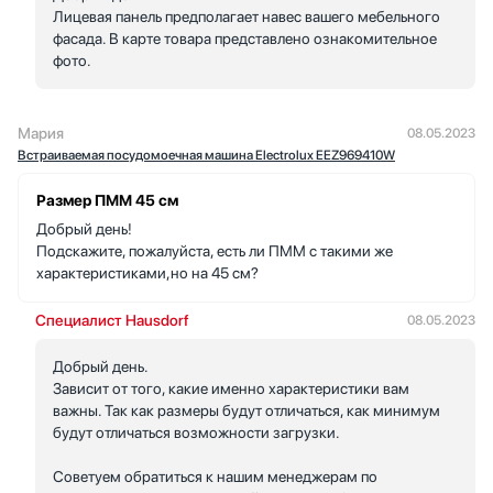
Лицевая панель предполагает навес вашего мебельного
фасада. В карте товара представлено ознакомительное
фото.
Мария
08.05.2023
Встраиваемая посудомоечная машина Electrolux EEZ969410W
Размер ПММ 45 см
Добрый день!
Подскажите, пожалуйста, есть ли ПММ с такими же
характеристиками,но на 45 см?
Специалист Hausdorf
08.05.2023
Добрый день.
Зависит от того, какие именно характеристики вам
важны. Так как размеры будут отличаться, как минимум
будут отличаться возможности загрузки.
Советуем обратиться к нашим менеджерам по