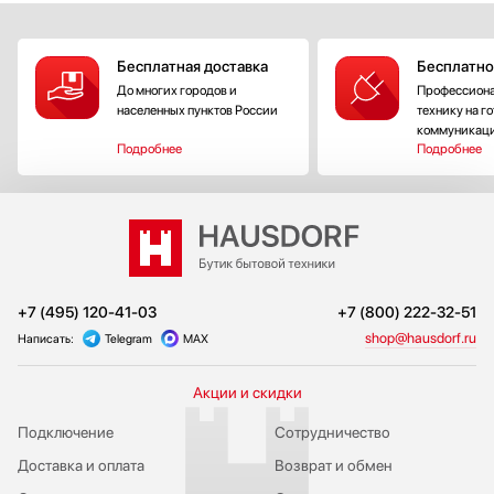
Бесплатная доставка
Бесплатно
До многих городов и
Профессиона
населенных пунктов России
технику на г
коммуникац
Подробнее
Подробнее
+7 (495) 120-41-03
+7 (800) 222-32-51
shop@hausdorf.ru
Написать:
Telegram
MAX
Акции и скидки
Подключение
Сотрудничество
Доставка и оплата
Возврат и обмен