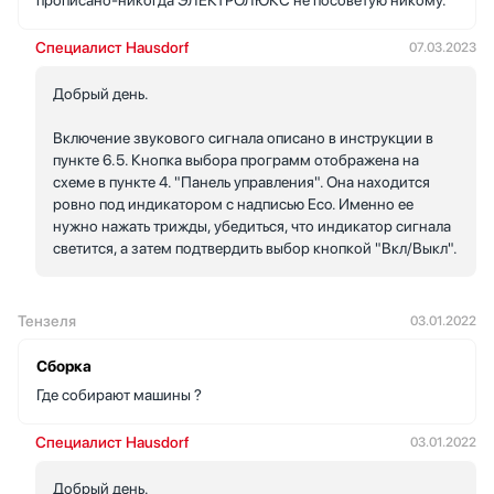
прописано-никогда ЭЛЕКТРОЛЮКС не посоветую никому.
Специалист Hausdorf
07.03.2023
Добрый день.
Включение звукового сигнала описано в инструкции в
пункте 6.5. Кнопка выбора программ отображена на
схеме в пункте 4. "Панель управления". Она находится
ровно под индикатором с надписью Eco. Именно ее
нужно нажать трижды, убедиться, что индикатор сигнала
светится, а затем подтвердить выбор кнопкой "Вкл/Выкл".
Тензеля
03.01.2022
Сборка
Где собирают машины ?
Специалист Hausdorf
03.01.2022
Добрый день.