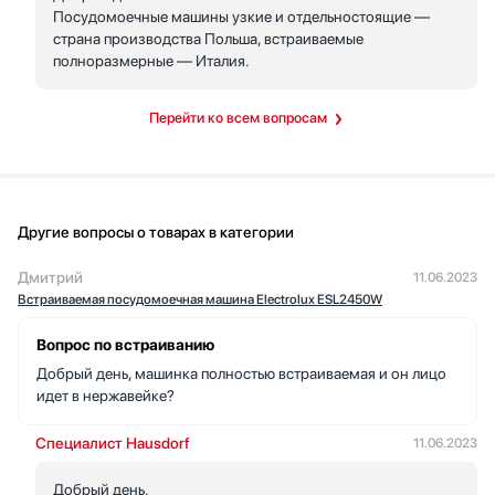
Посудомоечные машины узкие и отдельностоящие —
страна производства Польша, встраиваемые
полноразмерные — Италия.
Перейти ко всем вопросам
Другие вопросы о товарах в категории
Дмитрий
11.06.2023
Встраиваемая посудомоечная машина Electrolux ESL2450W
Вопрос по встраиванию
Добрый день, машинка полностью встраиваемая и он лицо
идет в нержавейке?
Специалист Hausdorf
11.06.2023
Добрый день.