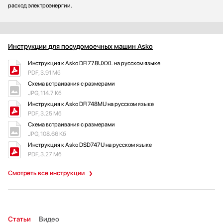
расход электроэнергии.
Инструкции для посудомоечных машин Asko
Инструкция к Asko DFI778UXXL на русском языке
PDF, 3.91 Мб
Схема встраивания с размерами
JPG, 114.7 Кб
Инструкция к Asko DFI748MU на русском языке
PDF, 3.25 Мб
Схема встраивания с размерами
JPG, 108.66 Кб
Инструкция к Asko DSD747U на русском языке
PDF, 3.27 Мб
Смотреть все инструкции
Статьи
Видео