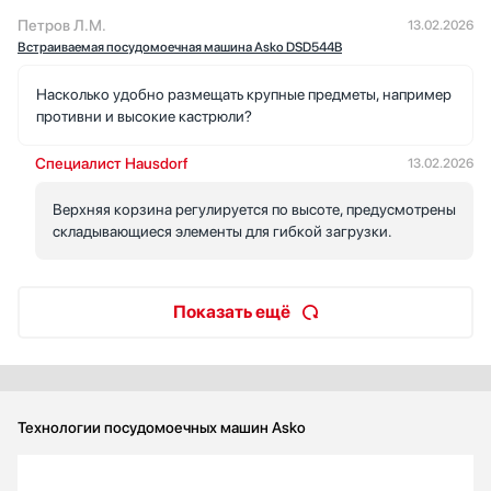
Петров Л.М.
13.02.2026
Встраиваемая посудомоечная машина Asko DSD544B
Насколько удобно размещать крупные предметы, например
противни и высокие кастрюли?
Специалист Hausdorf
13.02.2026
Верхняя корзина регулируется по высоте, предусмотрены
складывающиеся элементы для гибкой загрузки.
Показать ещё
Технологии посудомоечных машин Asko