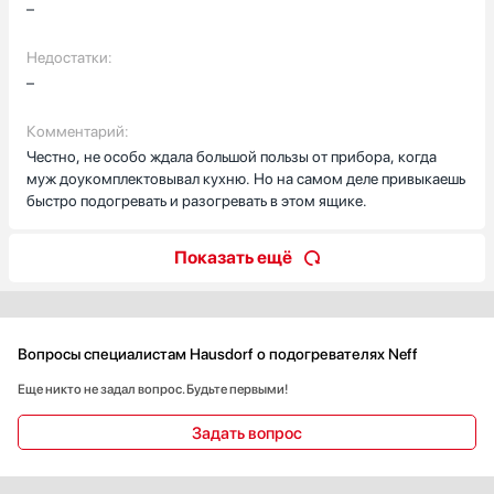
–
Недостатки:
–
Комментарий:
Честно, не особо ждала большой пользы от прибора, когда
муж доукомплектовывал кухню. Но на самом деле привыкаешь
быстро подогревать и разогревать в этом ящике.
Показать ещё
Вопросы специалистам Hausdorf о подогревателях Neff
Еще никто не задал вопрос. Будьте первыми!
Задать вопрос