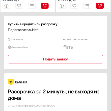
Купить в кредит или рассрочку
Подогреватель Neff
Подать заявку
Рассрочка за 2 минуты, не выходя из
дома
0+, АО «Тинькофф Банк», лицензия №2673