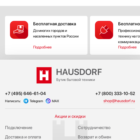
Бесплатная доставка
Бесплатно
До многих городов и
Профессиона
населенных пунктов России
технику на г
коммуникац
Подробнее
Подробнее
+7 (495) 646-61-04
+7 (800) 333-10-52
shop@hausdorf.ru
Написать:
Telegram
MAX
Акции и скидки
Подключение
Сотрудничество
Доставка и оплата
Возврат и обмен