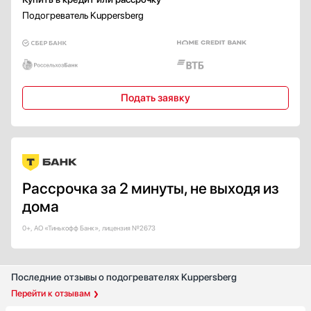
Подогреватель Kuppersberg
Подать заявку
Рассрочка за 2 минуты, не выходя из
дома
0+, АО «Тинькофф Банк», лицензия №2673
Последние отзывы о подогревателях Kuppersberg
Перейти к отзывам