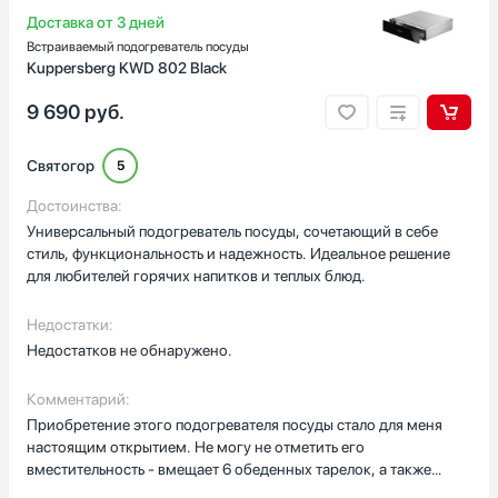
Доставка от 3 дней
Встраиваемый подогреватель посуды
Kuppersberg KWD 802 Black
9 690
руб.
Святогор
5
Достоинства:
Универсальный подогреватель посуды, сочетающий в себе
стиль, функциональность и надежность. Идеальное решение
для любителей горячих напитков и теплых блюд.
Недостатки:
Недостатков не обнаружено.
Комментарий:
Приобретение этого подогревателя посуды стало для меня
настоящим открытием. Не могу не отметить его
вместительность - вмещает 6 обеденных тарелок, а также
чашки для эспрессо и капучино. Это очень удобно, когда у вас