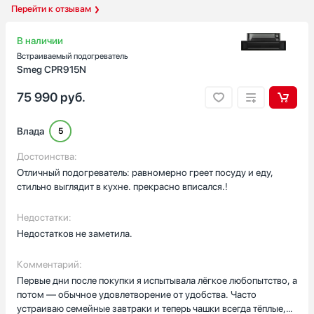
Перейти к отзывам
В наличии
Встраиваемый подогреватель
Smeg CPR915N
75 990
руб.
Влада
5
Достоинства:
Отличный подогреватель: равномерно греет посуду и еду,
стильно выглядит в кухне. прекрасно вписался.!
Недостатки:
Недостатков не заметила.
Комментарий:
Первые дни после покупки я испытывала лёгкое любопытство, а
потом — обычное удовлетворение от удобства. Часто
устраиваю семейные завтраки и теперь чашки всегда тёплые,