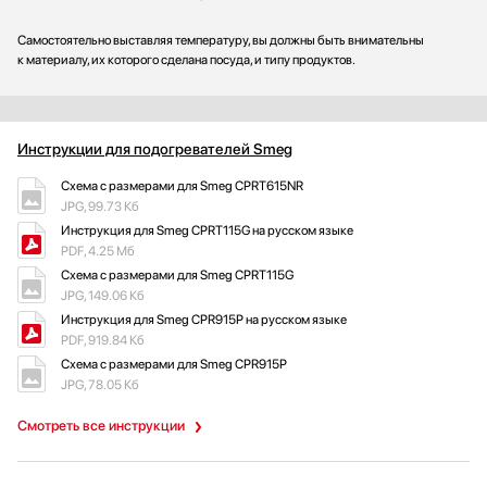
Самостоятельно выставляя температуру, вы должны быть внимательны
к материалу, их которого сделана посуда, и типу продуктов.
Инструкции для подогревателей Smeg
Схема с размерами для Smeg CPRT615NR
JPG, 99.73 Кб
Инструкция для Smeg CPRT115G на русском языке
PDF, 4.25 Мб
Схема с размерами для Smeg CPRT115G
JPG, 149.06 Кб
Инструкция для Smeg CPR915P на русском языке
PDF, 919.84 Кб
Схема с размерами для Smeg CPR915P
JPG, 78.05 Кб
Смотреть все инструкции