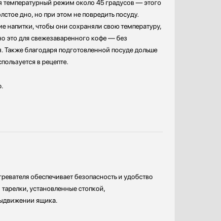
ся температурный режим около 45 градусов — этого
лстое дно, но при этом не повредить посуду.
ие напитки, чтобы они сохраняли свою температуру,
но это для свежезаваренного кофе — без
я. Также благодаря подготовленной посуде дольше
пользуется в рецепте.
.
ревателя обеспечивает безопасность и удобство
 тарелки, установленные стопкой,
выдвижении ящика.