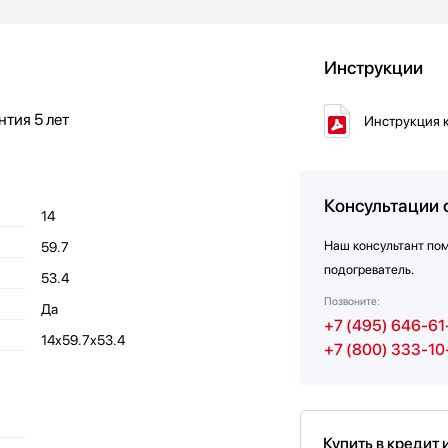
Инструкции
антия
5 лет
Инструкция 
Консультации 
14
Наш консультант по
59.7
подогреватель.
53.4
Позвоните:
Да
+7 (495) 646-61
14x59.7x53.4
+7 (800) 333-10
Купить в кредит 