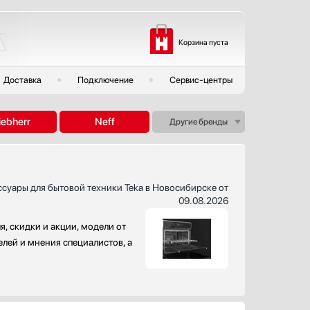
Корзина пуста
Доставка
Подключение
Сервис-центры
iebherr
Neff
Другие бренды
ссуары для бытовой техники Teka в Новосибирске от
09.08.2026
, скидки и акции, модели от
елей и мнения специалистов, а