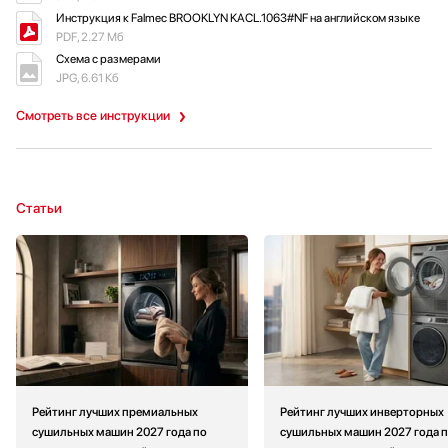
Инструкция к Falmec BROOKLYN KACL.1063#NF на английском языке
PDF, 2.27 Мб
Схема с размерами
JPG, 6.61 Кб
Смотреть все инструкции
Статьи
Рейтинг лучших премиальных
Рейтинг лучших инверторных
сушильных машин 2027 года по
сушильных машин 2027 года 