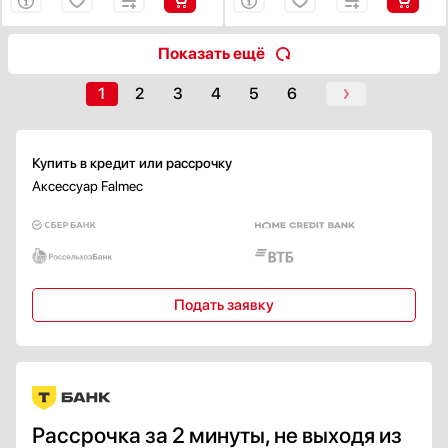
Показать ещё
1
2
3
4
5
6
Купить в кредит или рассрочку
Аксессуар Falmec
Подать заявку
Рассрочка за 2 минуты, не выходя из