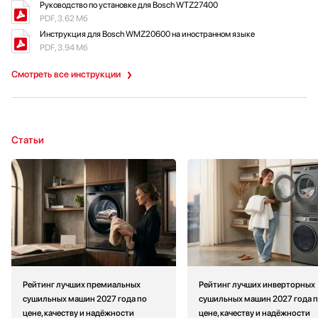
Руководство по установке для Bosch WTZ27400
PDF, 3.62 Мб
Инструкция для Bosch WMZ20600 на иностранном языке
PDF, 3.94 Мб
Смотреть все инструкции
Статьи
Рейтинг лучших премиальных
Рейтинг лучших инверторных
сушильных машин 2027 года по
сушильных машин 2027 года 
цене, качеству и надёжности
цене, качеству и надёжности