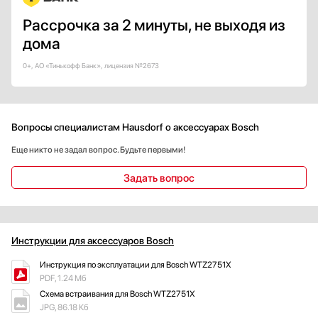
Рассрочка за 2 минуты, не выходя из
дома
0+, АО «Тинькофф Банк», лицензия №2673
Вопросы специалистам Hausdorf о аксессуарах Bosch
Еще никто не задал вопрос. Будьте первыми!
Задать вопрос
Инструкции для аксессуаров Bosch
Инструкция по эксплуатации для Bosch WTZ2751X
PDF, 1.24 Мб
Схема встраивания для Bosch WTZ2751X
JPG, 86.18 Кб