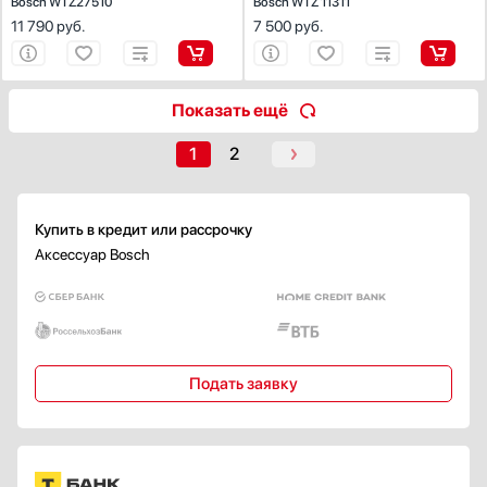
Bosch WTZ27510
Bosch WTZ 11311
11 790
руб.
7 500
руб.
Показать ещё
1
2
Купить в кредит или рассрочку
Аксессуар Bosch
Подать заявку