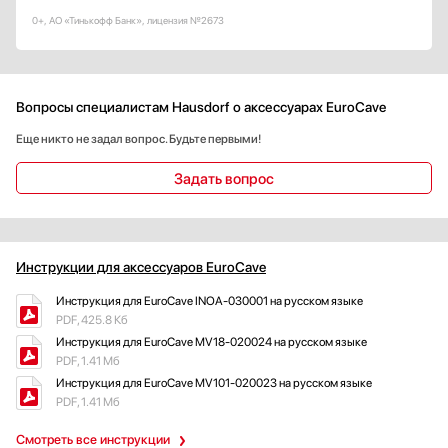
0+, АО «Тинькофф Банк», лицензия №2673
Вопросы специалистам Hausdorf о аксессуарах EuroCave
Еще никто не задал вопрос. Будьте первыми!
Задать вопрос
Инструкции для аксессуаров EuroCave
Инструкция для EuroCave INOA-030001 на русском языке
PDF, 425.8 Кб
Инструкция для EuroCave MV18-020024 на русском языке
PDF, 1.41 Мб
Инструкция для EuroCave MV101-020023 на русском языке
PDF, 1.41 Мб
Смотреть все инструкции