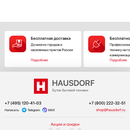
Бесплатная доставка
Бесплатно
До многих городов и
Профессиона
населенных пунктов России
технику на г
коммуникац
Подробнее
Подробнее
+7 (495) 120-41-03
+7 (800) 222-32-51
shop@hausdorf.ru
Написать:
Telegram
MAX
Акции и скидки