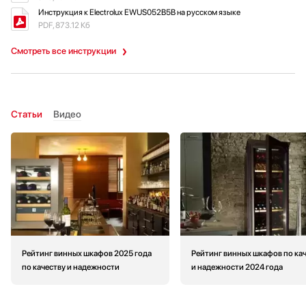
Инструкция к Electrolux EWUS052B5B на русском языке
PDF, 873.12 Кб
Смотреть все инструкции
Статьи
Видео
Рейтинг винных шкафов 2025 года
Рейтинг винных шкафов по ка
по качеству и надежности
и надежности 2024 года