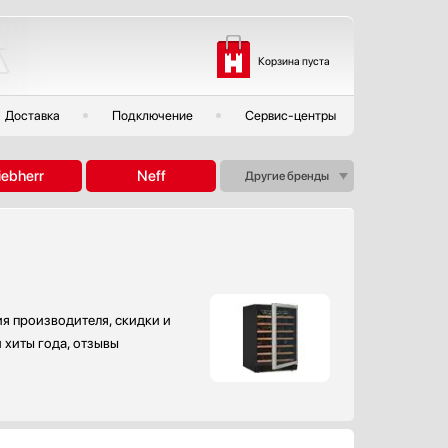
Корзина пуста
Доставка
Подключение
Сервис-центры
iebherr
Neff
Другие бренды
ия производителя, скидки и
 хиты года, отзывы