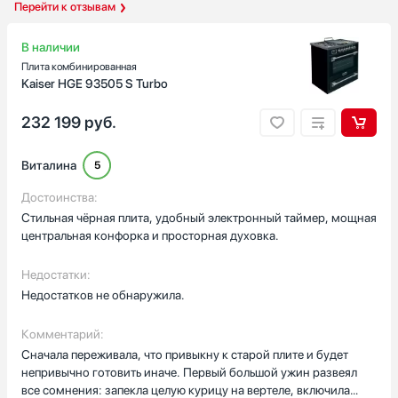
Перейти к отзывам
В наличии
Плита комбинированная
Kaiser HGE 93505 S Turbo
232 199
руб.
Виталина
5
Достоинства:
Стильная чёрная плита, удобный электронный таймер, мощная
центральная конфорка и просторная духовка.
Недостатки:
Недостатков не обнаружила.
Комментарий:
Сначала переживала, что привыкну к старой плите и будет
непривычно готовить иначе. Первый большой ужин развеял
все сомнения: запекла целую курицу на вертеле, включила