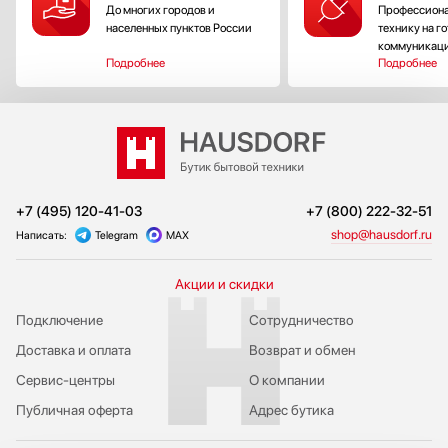
До многих городов и
Профессиона
населенных пунктов России
технику на г
коммуникац
Подробнее
Подробнее
+7 (495) 120-41-03
+7 (800) 222-32-51
shop@hausdorf.ru
Написать:
Telegram
MAX
Акции и скидки
Подключение
Сотрудничество
Доставка и оплата
Возврат и обмен
Сервис-центры
О компании
Публичная оферта
Адрес бутика