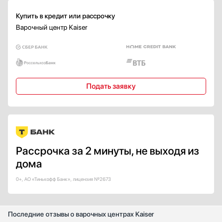
Есть
Купить в кредит или рассрочку
Страна производства
Варочный центр Kaiser
Белоруссия
Германия
Евросоюз
Испания
Италия
Подать заявку
Показать все
Гарантия, мес
12
Рассрочка за 2 минуты, не выходя из
дома
0+, АО «Тинькофф Банк», лицензия №2673
Последние отзывы о варочных центрах Kaiser