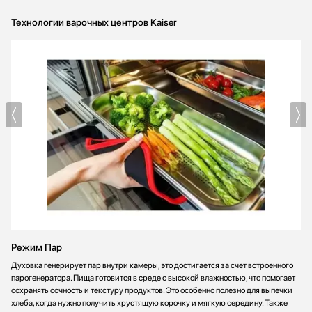
Технологии варочных центров Kaiser
Режим Пар
Духовка генерирует пар внутри камеры, это достигается за счет встроенного
парогенератора. Пища готовится в среде с высокой влажностью, что помогает
сохранять сочность и текстуру продуктов. Это особенно полезно для выпечки
хлеба, когда нужно получить хрустящую корочку и мягкую середину. Также