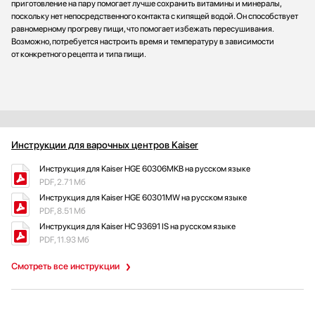
приготовление на пару помогает лучше сохранить витамины и минералы,
поскольку нет непосредственного контакта с кипящей водой. Он способствует
равномерному прогреву пищи, что помогает избежать пересушивания.
Возможно, потребуется настроить время и температуру в зависимости
от конкретного рецепта и типа пищи.
Инструкции для варочных центров Kaiser
Инструкция для Kaiser HGE 60306MKB на русском языке
PDF, 2.71 Мб
Инструкция для Kaiser HGE 60301MW на русском языке
PDF, 8.51 Мб
Инструкция для Kaiser HC 93691 IS на русском языке
PDF, 11.93 Мб
Смотреть все инструкции