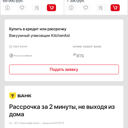
69 990
руб.
7 390
руб.
Купить в кредит или рассрочку
Вакуумный упаковщик KitchenAid
Подать заявку
Рассрочка за 2 минуты, не выходя из
дома
0+, АО «Тинькофф Банк», лицензия №2673