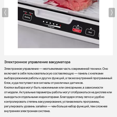
Электронное управление вакууматора
Электронное управление — неотъемлемая часть современной техники. Оно
включает в себя пользовательскую составляющую — панель с кнопками
выбора режимов работы и других функций, а также внутренний программный
блок, куда поступают все сигналы от различных датчиков.
Кнопки выбора могут быть нажимными или сенсорными, в зависимости
от модели. Актуальные параметры работы могут отображаться на дисплее или
выводиться отдельными индикаторами. Благодаря этому легко и удобно
контролировать степень вакуумирования, устанавливать программы,
регулировать уровень запайки — чем больше набор функций, тем сложнее
внутренняя электронная система.