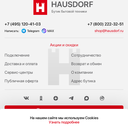
+7 (495) 120-41-03
+7 (800) 222-32-51
shop@hausdorf.ru
Написать:
Telegram
MAX
Акции и скидки
Подключение
Сотрудничество
Доставка и оплата
Возврат и обмен
Сервис-центры
О компании
Публичная оферта
Адрес бутика
Пожаловаться руководству
На нашем сайте мы используем Cookies
Политика конфиденциальности
Узнать подробнее
© 2009-2026 Бутик бытовой техники Hausdorf