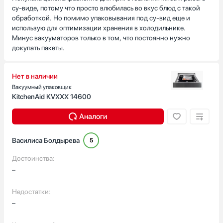
су-виде, потому что просто влюбилась во вкус блюд с такой
обработкой. Но помимо упаковывания под су-вид еще и
использую для оптимизации хранения в холодильнике.
Минус вакууматоров только в том, что постоянно нужно
докупать пакеты.
Нет в наличии
Вакуумный упаковщик
KitchenAid KVXXX 14600
Аналоги
Василиса Болдырева
5
Достоинства:
–
Недостатки:
–