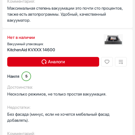
Комментарий:
Максимальная степень вакуумации это почти сто процентов,
также есть автопрограммы. Удобный, качественный
вакууматор.
Нет в наличии
Вакуумный упаковщик
KitchenAid KVXXX 14600
Аналоги
Наиля
5
Достоинства:
Несколько режимов, не только простая вакуумация.
Недостатки:
Без фасада (минус, если не хочется мебельный фасад
добавлять).
Комментарий: