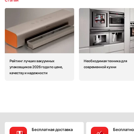
Статьи
Рейтинг лучших вакуумных
Необходимая техника для
упаковщиков 2026 года по цене,
современной кухни
качеству и надежности
Бесплатная доставка
Бесплатно