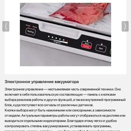
Электронное управление вакууматора
Электронное управление — неотъемлемая часть современной техники. Оно
включает в себя пользовательскую составляющую — панель с кнопками
выбора режимов работы и других функций, а также внутренний программный
блок, куда поступают все сигналы от различных датчиков.
Кнопки выбора могут быть нажимными или сенсорными, в зависимости
от модели. Актуальные параметры работы могут отображаться на дисплее или
выводиться отдельными индикаторами. Благодаря этому легко и удобно
контролировать степень вакуумирования, устанавливать программы,