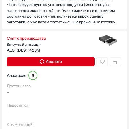
Часто вакуумирую полуготовые продукты (мясо в соусе,
нарезанные овощи и т.д.), чтобы сохранить их в идеальном
состоянии до готовки - так получается впрок сделать
заготовки, а уже потом тратить меньше времени на готовку.
Снят с производства
Вакуумный упаковщик
AEG KDE911423M
Аналоги
Анастасия
5
Достоинства:
–
Недостатки:
–
Комментарий: