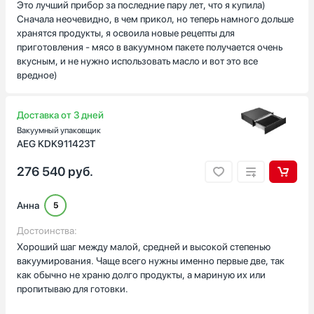
Это лучший прибор за последние пару лет, что я купила)
Сначала неочевидно, в чем прикол, но теперь намного дольше
хранятся продукты, я освоила новые рецепты для
приготовления - мясо в вакуумном пакете получается очень
вкусным, и не нужно использовать масло и вот это все
вредное)
Доставка от 3 дней
Вакуумный упаковщик
AEG KDK911423T
276 540
руб.
Анна
5
Достоинства:
Хороший шаг между малой, средней и высокой степенью
вакуумирования. Чаще всего нужны именно первые две, так
как обычно не храню долго продукты, а мариную их или
пропитываю для готовки.