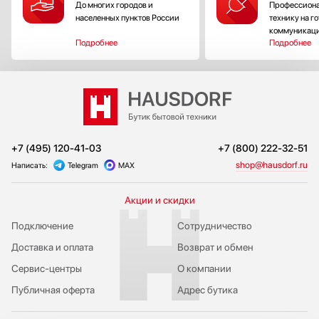
До многих городов и
Профессиона
населенных пунктов России
технику на г
коммуникац
Подробнее
Подробнее
+7 (495) 120-41-03
+7 (800) 222-32-51
shop@hausdorf.ru
Написать:
Telegram
MAX
Акции и скидки
Подключение
Сотрудничество
Доставка и оплата
Возврат и обмен
Сервис-центры
О компании
Публичная оферта
Адрес бутика