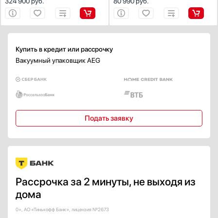
324 900
руб.
80 990
руб.
Купить в кредит или рассрочку
Вакуумный упаковщик AEG
Подать заявку
Рассрочка за 2 минуты, не выходя из
дома
0+, АО «Тинькофф Банк», лицензия №2673