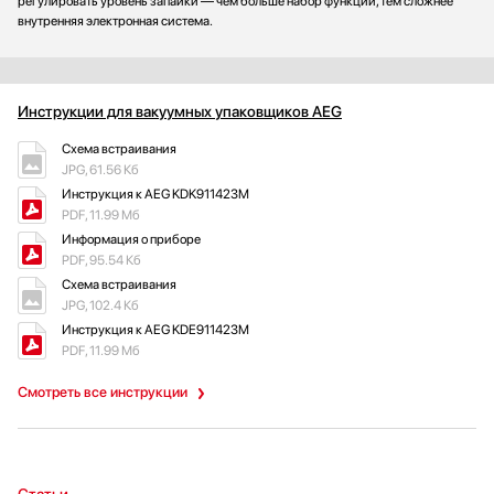
регулировать уровень запайки — чем больше набор функций, тем сложнее
внутренняя электронная система.
Инструкции для вакуумных упаковщиков AEG
Схема встраивания
JPG, 61.56 Кб
Инструкция к AEG KDK911423M
PDF, 11.99 Мб
Информация о приборе
PDF, 95.54 Кб
Схема встраивания
JPG, 102.4 Кб
Инструкция к AEG KDE911423M
PDF, 11.99 Мб
Смотреть все инструкции