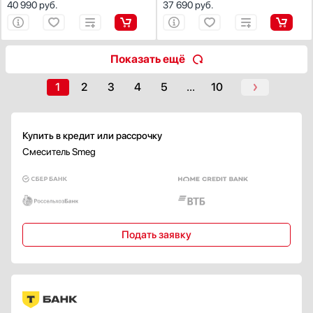
40 990
руб.
37 690
руб.
Показать ещё
1
2
3
4
5
...
10
Купить в кредит или рассрочку
Смеситель Smeg
Подать заявку