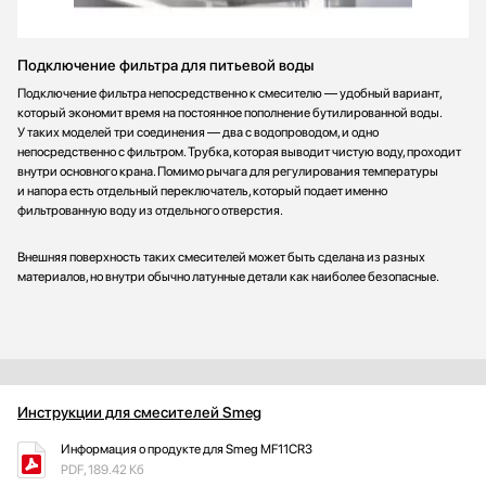
Подключение фильтра для питьевой воды
Подключение фильтра непосредственно к смесителю — удобный вариант,
который экономит время на постоянное пополнение бутилированной воды.
У таких моделей три соединения — два с водопроводом, и одно
непосредственно с фильтром. Трубка, которая выводит чистую воду, проходит
внутри основного крана. Помимо рычага для регулирования температуры
и напора есть отдельный переключатель, который подает именно
фильтрованную воду из отдельного отверстия.
Внешняя поверхность таких смесителей может быть сделана из разных
материалов, но внутри обычно латунные детали как наиболее безопасные.
Инструкции для смесителей Smeg
Информация о продукте для Smeg MF11CR3
PDF, 189.42 Кб