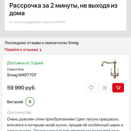
Рассрочка за 2 минуты, не выходя из
дома
0+, АО «Тинькофф Банк», лицензия №2673
Последние отзывы о смесителях Smeg
Перейти к отзывам
Доставка от 3 дней
Смеситель
Smeg MAP77OT
59 990
руб.
Виталий
5
Достоинства:
Очень доволен этим приобретением! Цвет латунь прекрасно
вписался в интерьер моей кухни, придав ей особенный шарм и
элегантность. Двухрычажный тип управления позволяет точно