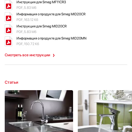
Инструкция для Smeg MF11CR3
PDF, 5.83 Мб
Информация о продукте для Smeg MID20CR
PDF, 163.12 Кб
Инструкция для Smeg MID20CR
PDF, 5.83 Мб
Информация о продукте для Smeg MID20MN
PDF, 150.72 Кб
Смотреть все инструкции
Статьи