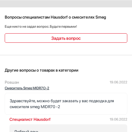
Вопросы специалистам Hausdorf о смесителях Smeg
Еще никто не задал вопрос. Будьте первыми!
Задать вопрос
Другие вопросы о товарах в категории
Ровшан
19.06.2022
Смеситель Smeg MIDR7O-2
Здравствуйте, можно будет заказать у вас подводка для
смесителя smeg MIDR70 -2
Специалист Hausdorf
19.06.2022
Добрый день.