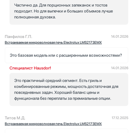
Частично да. Для порционных запеканок и тостов
подходит. Но для выпечки и больших объемов лучше
полноценная духовка.
Панфилов Г.П.
14.01.2026
Встраиваемая микроволновая печь Electrolux LMS2173EMX
Это базовая модель или с расширенными возможностями?
Специалист Hausdorf
14.01.2026
Это практичный средний сегмент. Есть гриль и
комбинированные режимы, мощность достаточная для
повседневных задач. Хороший баланс цены и
функционала без переплаты за премиальные опции.
Титов М.Д.
17.12.2025
Встраиваемая микроволновая печь Electrolux LMS2173EMX