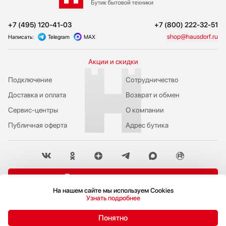
+7 (495) 120-41-03
+7 (800) 222-32-51
shop@hausdorf.ru
Написать:
Telegram
MAX
Акции и скидки
Подключение
Сотрудничество
Доставка и оплата
Возврат и обмен
Сервис-центры
О компании
Публичная оферта
Адрес бутика
Пожаловаться руководству
На нашем сайте мы используем Cookies
Политика конфиденциальности
Узнать подробнее
© 2009-2026 Бутик бытовой техники Hausdorf
Понятно