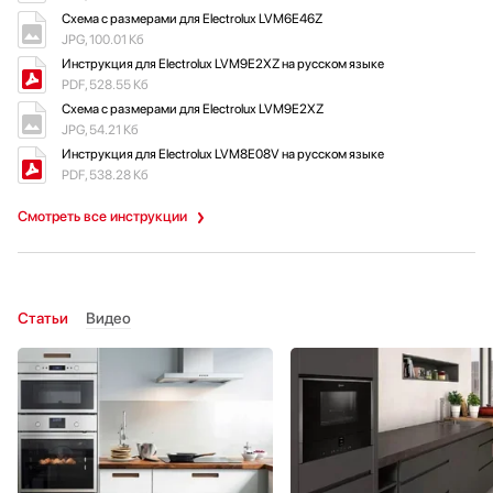
Схема с размерами для Electrolux LVM6E46Z
JPG, 100.01 Кб
Инструкция для Electrolux LVM9E2XZ на русском языке
PDF, 528.55 Кб
Схема с размерами для Electrolux LVM9E2XZ
JPG, 54.21 Кб
Инструкция для Electrolux LVM8E08V на русском языке
PDF, 538.28 Кб
Смотреть все инструкции
Статьи
Видео