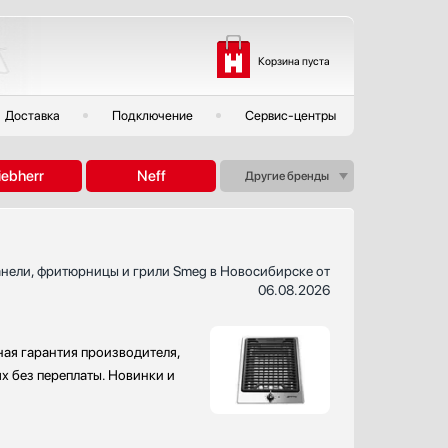
Корзина пуста
Доставка
Подключение
Сервис-центры
iebherr
Neff
Другие бренды
нели, фритюрницы и грили Smeg в Новосибирске от
06.08.2026
ая гарантия производителя,
х без переплаты. Новинки и