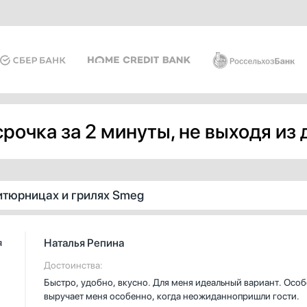
рочка за 2 минуты, не выходя из
итюрницах и грилях Smeg
Наталья Репина
я
Достоинства:
Быстро, удобно, вкусно. Для меня идеальный вариант. Особ
выручает меня особенно, когда неожиданнопришли гости.