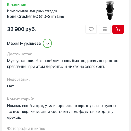
В наличии
Измельчитель пищевых отходов
Bone Crusher BC 810-Slim Line
32 900
руб.
Мария Муравьева
5
Достоинства:
Муж установил без проблем очень быстро, реально простое
крепление, при этом держится и никак не беспокоит.
Недостатки:
Нет.
Комментарий:
Измельчает быстро, утилизировать теперь отдельно нужно
только твердые кости и косточки ягод, фруктов, скорлупу
орехов.
Фотографии и видео