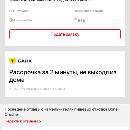
Подать заявку
Рассрочка за 2 минуты, не выходя из
дома
0+, АО «Тинькофф Банк», лицензия №2673
Последние отзывы о измельчителях пищевых отходов Bone
Crusher
Перейти к отзывам