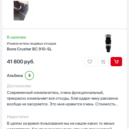
В наличии
Измельчитель пищевых отходов
Bone Crusher BC 910-SL
41 800
руб.
Альбина
5
Достоинства:
Современный измельчитесь, очень функциональный,
прекрасно измельчает все отходы, благодаря чему раковина
вообще не засоряется. Это мне нравится очень. Стоимость
этого измельчителя меня тоже очень порадовала. Все на
высшем уровне. Установка как оказалось очень простая,
Недостатки:
устанавливали по инструкции (она прилагается) , муж сказал
В целом за время пользования мы не нашли каких то явных
думал что будет намного сложнее, но нет. Достойная техника
недостатков. Как по внешнему виду, так и по технической