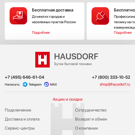
Бесплатная доставка
Бесплатно
До многих городов и
Профессиона
населенных пунктов России
технику на г
коммуникац
Подробнее
Подробнее
+7 (495) 646-61-04
+7 (800) 333-10-52
shop@hausdorf.ru
Написать:
Telegram
MAX
Акции и скидки
Подключение
Сотрудничество
Доставка и оплата
Возврат и обмен
Сервис-центры
О компании