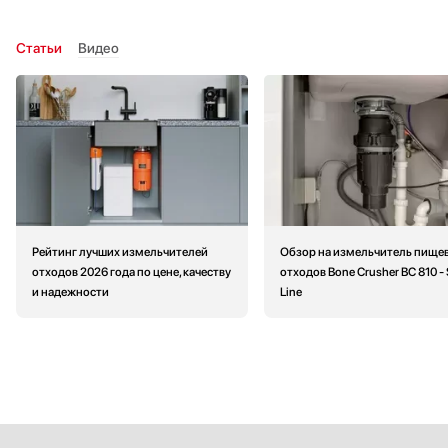
Статьи
Видео
Рейтинг лучших измельчителей
Обзор на измельчитель пище
отходов 2026 года по цене, качеству
отходов Bone Crusher BC 810 - 
и надежности
Line