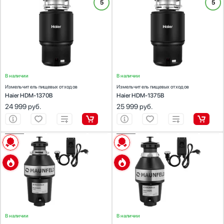
ХАРАКТЕРИСТИКИ
ХАРАКТЕРИСТИКИ
5
5
Высота (см):
34.1
Высота (см):
34.1
Тип мотора:
магнитный
Тип мотора:
магнитный
Способ переработки пищевых отходов:
Способ переработки пищевых отходов:
непрерывный
непрерывный
Потребляемая мощность (Вт):
700
Потребляемая мощность (Вт):
750
Скорость вращения диска (об/мин):
Скорость вращения диска (об/мин):
3400
3400
В наличии
В наличии
Измельчитель пищевых отходов
Измельчитель пищевых отходов
Haier HDM-1370B
Haier HDM-1375B
24 999
руб.
25 999
руб.
ХАРАКТЕРИСТИКИ
ХАРАКТЕРИСТИКИ
Высота (см):
43.7
Высота (см):
37.2
Способ переработки пищевых отходов:
Способ переработки пищевых отходов:
непрерывный
непрерывный
Потребляемая мощность (Вт):
750
Потребляемая мощность (Вт):
380
Скорость вращения диска (об/мин):
4200
Скорость вращения диска (об/мин):
4200
В наличии
В наличии