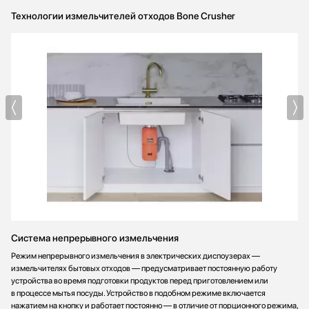
Технологии измельчителей отходов Bone Crusher
Система непрерывного измельчения
Режим непрерывного измельчения в электрических диспоузерах —
измельчителях бытовых отходов — предусматривает постоянную работу
устройства во время подготовки продуктов перед приготовлением или
в процессе мытья посуды. Устройство в подобном режиме включается
нажатием на кнопку и работает постоянно — в отличие от порционного режима,