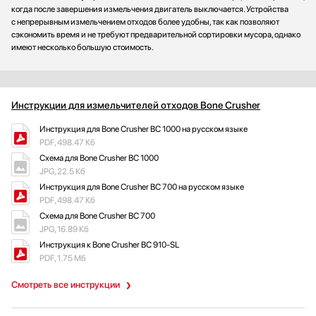
когда после завершения измельчения двигатель выключается. Устройства
с непрерывным измельчением отходов более удобны, так как позволяют
сэкономить время и не требуют предварительной сортировки мусора, однако
имеют несколько большую стоимость.
Инструкции для измельчителей отходов Bone Crusher
Инструкция для Bone Crusher BC 1000 на русском языке
PDF, 498.47 Кб
Схема для Bone Crusher BC 1000
JPG, 22.5 Кб
Инструкция для Bone Crusher BC 700 на русском языке
PDF, 498.47 Кб
Схема для Bone Crusher BC 700
JPG, 16.89 Кб
Инструкция к Bone Crusher BC 910-SL
PDF, 1.75 Мб
Смотреть все инструкции