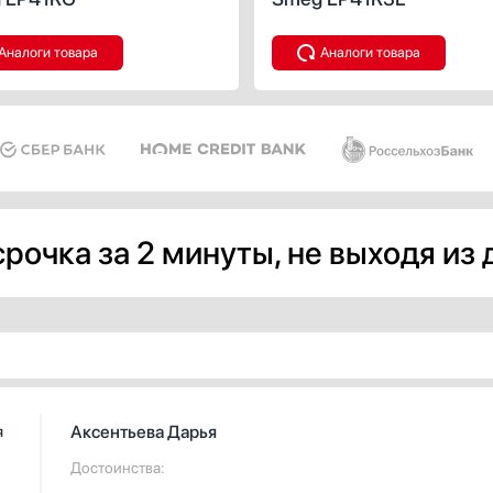
Аналоги товара
Аналоги товара
рочка за 2 минуты, не выходя из
Аксентьева Дарья
я
Достоинства: