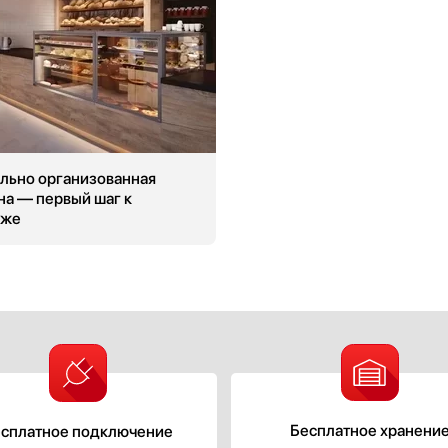
льно организованная
на — первый шаг к
аже
Бесплатное хранени
сплатное подключение