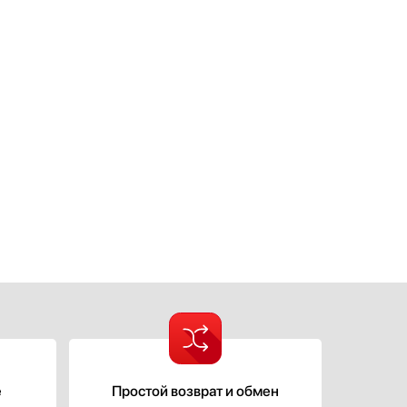
е
Простой возврат и обмен