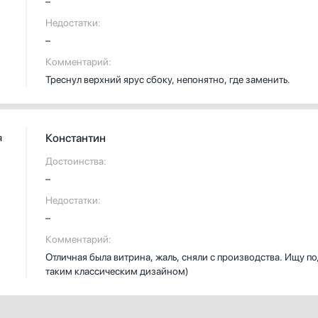
–
Недостатки:
–
Комментарий:
Треснул верхний ярус сбоку, непонятно, где заменить.
Константин
я
Достоинства:
–
Недостатки:
–
Комментарий:
Отличная была витрина, жаль, сняли с производства. Ищу по
таким классическим дизайном)