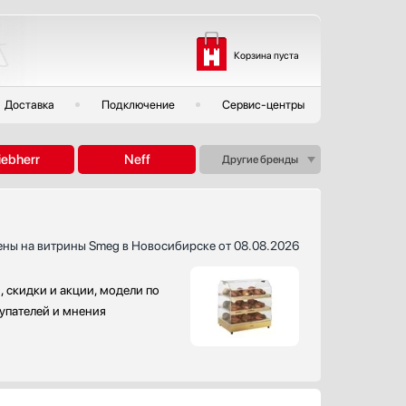
Корзина пуста
Доставка
Подключение
Сервис-центры
iebherr
Neff
Другие бренды
ены на витрины Smeg в Новосибирске от 08.08.2026
 скидки и акции, модели по
купателей и мнения