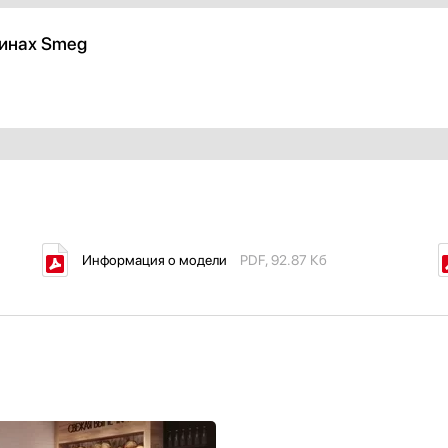
ринах Smeg
Информация о модели
PDF, 92.87 Кб