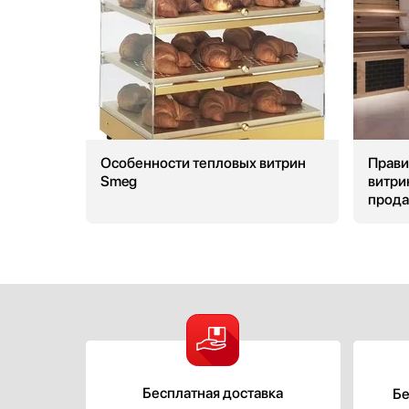
Особенности тепловых витрин
Прави
Smeg
витри
прод
Бесплатная доставка
Бе