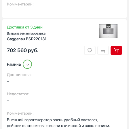
Комментарий:
–
Доставка от 3 дней
Встраиваемая пароварка
Gaggenau BSP220131
702 560
руб.
Рамина
5
Достоинства:
–
Недостатки:
–
Комментарий:
Внешний парогенератор очень удобный оказался,
действительно меньше возни с очисткой и заполнением.