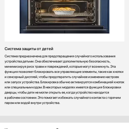
Система защиты от детей
Система предназначена для предотвращения случайного использования
устройства детьми. Она обеспечивает дополнительную безопасность,
минимизируя риск травм и повреждений, которые могут возникнуть. Эта
функция позволяет блокировать все управляющие элементы, такие как кнопки
и сенсорный дисплей, чтобы предотвратить случайное изменение настроек
или запуск устройства. Блокировка обычно активируется комбинацией кнопок
или специальным кодом. В некоторых моделях имеется функция блокировки
дверцы, чтобы дети не могли открыть ее, когда устройство находится
в рабочем состоянии. Это помогает избежать случайного контакта с горячим
паром или водой внутри устройства.