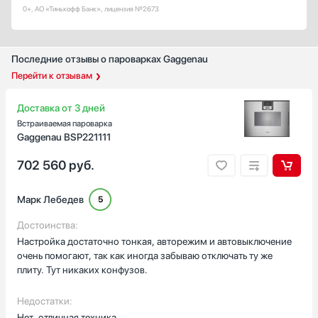
0+, АО «Тинькофф Банк», лицензия №2673
Последние отзывы о пароварках Gaggenau
Перейти к отзывам
Доставка от 3 дней
Встраиваемая пароварка
Gaggenau BSP221111
702 560
руб.
Марк Лебедев
5
Достоинства:
Настройка достаточно тонкая, авторежим и автовыключение
очень помогают, так как иногда забываю отключать ту же
плиту. Тут никаких конфузов.
Недостатки:
Нет, отличная техника.