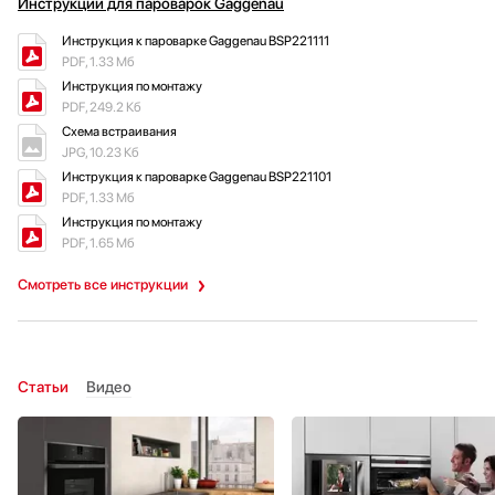
Инструкции для пароварок Gaggenau
Инструкция к пароварке Gaggenau BSP221111
PDF, 1.33 Мб
Инструкция по монтажу
PDF, 249.2 Кб
Схема встраивания
JPG, 10.23 Кб
Инструкция к пароварке Gaggenau BSP221101
PDF, 1.33 Мб
Инструкция по монтажу
PDF, 1.65 Мб
Смотреть все инструкции
Статьи
Видео