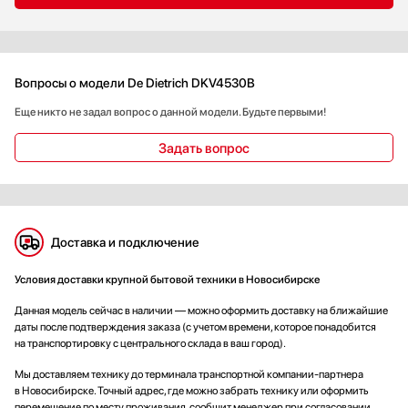
Вопросы о модели De Dietrich DKV4530B
Еще никто не задал вопрос о данной модели. Будьте первыми!
Задать вопрос
Доставка и подключение
Условия доставки крупной бытовой техники в Новосибирске
Данная модель сейчас в наличии — можно оформить доставку на ближайшие
даты после подтверждения заказа (с учетом времени, которое понадобится
на транспортировку с центрального склада в ваш город).
Мы доставляем технику до терминала транспортной компании-партнера
в Новосибирске. Точный адрес, где можно забрать технику или оформить
перемещение по месту проживания, сообщит менеджер при согласовании