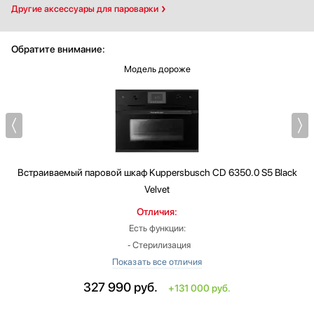
Другие аксессуары для пароварки
Обратите внимание:
Модель дороже
Встраиваемый паровой шкаф
Kuppersbusch CD 6350.0 S5 Black
Velvet
Отличия:
Есть функции:
‐ Стерилизация
‐ Консервирование
‐ Подъём теста
327 990
руб.
+131 000 руб.
‐ Функция поддержания тепла
‐ Съёмная дверца