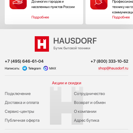
До многих городов и
Профессиона
населенных пунктов России
технику на г
коммуникац
Подробнее
Подробнее
+7 (495) 646-61-04
+7 (800) 333-10-52
shop@hausdorf.ru
Написать:
Telegram
MAX
Акции и скидки
Подключение
Сотрудничество
Доставка и оплата
Возврат и обмен
Сервис-центры
О компании
Публичная оферта
Адрес бутика