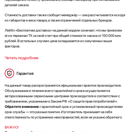
деталей заказа.
Стоимость доставки также сообщит менеджер — она рассчитывается исходя
из габаритов и веса товара, а также ограничений отдельных брендов.
Лейбл «Бесплатная доставка» на данной модели означает, что мы привезем
его в терминал ТК за свой счет при общей стоимости заказа от 150 000 млн
рублей. В остальных случаях цена складывается из озвученных выше
факторов.
Читать подробнее
Гарантия
На данный товар распространяется официальная гарантия производителя.
Обслуживание в течение всего гарантийного срока осуществляется
авторизованными сервисными центрами производителя в соответствии с
требованиями, указанными в Законе РФ «О защите прав потребителей».
Обратите внимание:
гарантийный срок и установленный производителем
срок службы — это разные понятия. Изготовитель принимает на себя
ответственность по устранению неисправностей, если не указано обратного.
ВАЖНО!