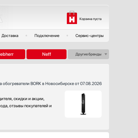
Корзина пуста
Доставка
Подключение
Сервис-центры
iebherr
Neff
Другие бренды
а обогреватели BORK в Новосибирске от 07.08.2026
теля, скидки и акции,
ода, отзывы покупателей и