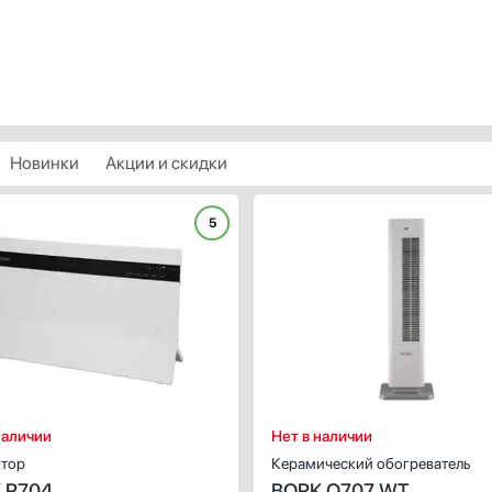
Новинки
Акции и скидки
5
наличии
Нет в наличии
тор
Керамический обогреватель
 R704
BORK O707 WT