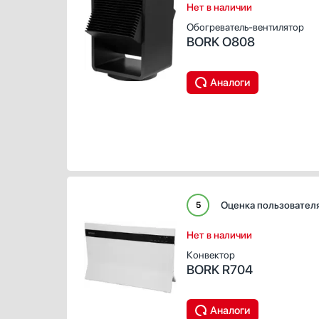
Нет в наличии
Обогреватель-вентилятор
BORK O808
Аналоги
Оценка пользовател
5
Нет в наличии
Конвектор
BORK R704
Аналоги