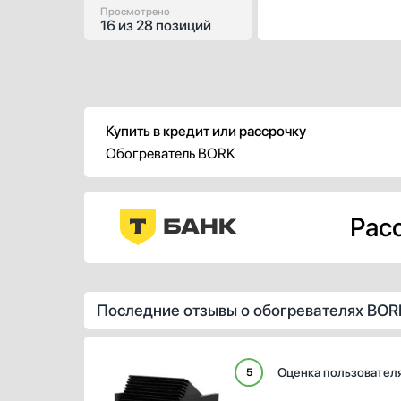
Просмотрено
16
из
28 позиций
Купить в кредит или рассрочку
Обогреватель BORK
Расс
Последние отзывы о обогревателях BOR
Оценка пользовател
5