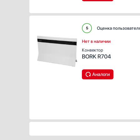
Оценка пользовател
5
Нет в наличии
Конвектор
BORK R704
Аналоги