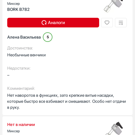
Миксер
BORK B782
Аналоги
Алена Васильева
5
Достоинства:
Необычные венчики
Недостатки:
–
Комментарий:
Нет наворотов в функциях, зато крепкие витые насадки,
которые быстро все взбивают и смешивают. Особо нет отдачи
в руку.
Нет в наличии
Миксер