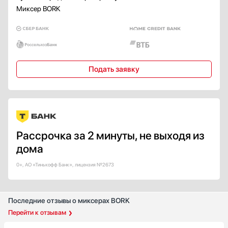
Миксер BORK
Подать заявку
Рассрочка за 2 минуты, не выходя из
дома
0+, АО «Тинькофф Банк», лицензия №2673
Последние отзывы о миксерах BORK
Перейти к отзывам