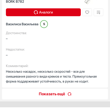
BORK B782
Аналоги
Василиса Васильева
5
Достоинства:
–
Недостатки:
–
Комментарий:
Несколько насадок, несколько скоростей - все для
смешивания разного вида кремов и теста. Прямоугольная
форма поддерживает устойчивость, в руках не ходит.
Показать ещё