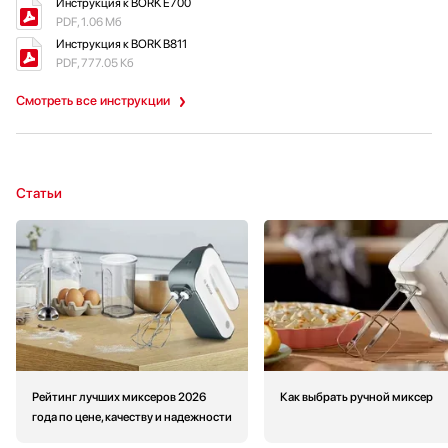
Инструкция к BORK E700
PDF, 1.06 Мб
Инструкция к BORK B811
PDF, 777.05 Кб
Смотреть все инструкции
Статьи
Рейтинг лучших миксеров 2026
Как выбрать ручной миксер
года по цене, качеству и надежности