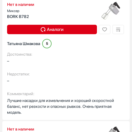
Нет в наличии
Миксер
BORK B782
Аналоги
Татьяна Шмакова
5
Достоинства:
–
Недостатки:
–
Комментарий:
Лучшие насадки для измельчения и хороший скоростной
баланс, нет резкости и опасных рывков. Очень приятная
модель.
Нет в наличии