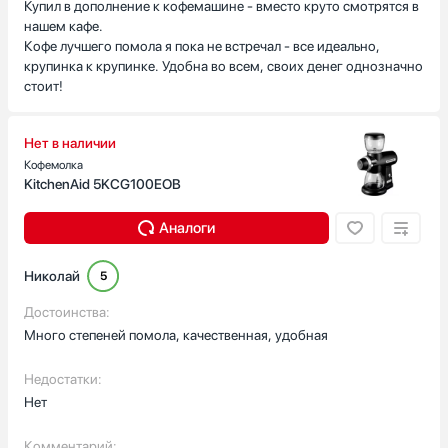
Купил в дополнение к кофемашине - вместо круто смотрятся в
нашем кафе.
Кофе лучшего помола я пока не встречал - все идеально,
крупинка к крупинке. Удобна во всем, своих денег однозначно
стоит!
Нет в наличии
Кофемолка
KitchenAid 5KCG100EOB
Аналоги
Николай
5
Достоинства:
Много степеней помола, качественная, удобная
Недостатки:
Нет
Комментарий: