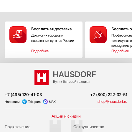
Бесплатная доставка
Бесплатно
До многих городов и
Профессиона
населенных пунктов России
технику на г
коммуникац
Подробнее
Подробнее
+7 (495) 120-41-03
+7 (800) 222-32-51
shop@hausdorf.ru
Написать:
Telegram
MAX
Акции и скидки
Подключение
Сотрудничество