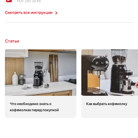
PDF, 291.35 Кб
Смотреть все инструкции
Статьи
Что необходимо знать о
Как выбрать кофемолку
кофемолках перед покупкой