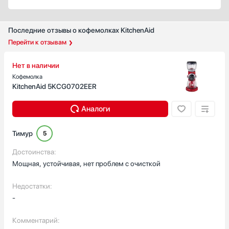
Последние отзывы о кофемолках KitchenAid
Перейти к отзывам
Нет в наличии
Кофемолка
KitchenAid 5KCG0702EER
Аналоги
Тимур
5
Достоинства:
Мощная, устойчивая, нет проблем с очисткой
Недостатки:
-
Комментарий: