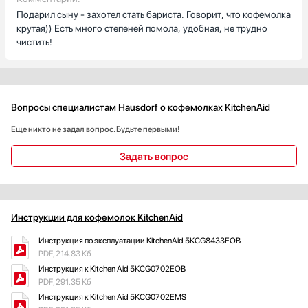
Подарил сыну - захотел стать бариста. Говорит, что кофемолка
крутая)) Есть много степеней помола, удобная, не трудно
чистить!
Вопросы специалистам Hausdorf о кофемолках KitchenAid
Еще никто не задал вопрос. Будьте первыми!
Задать вопрос
Инструкции для кофемолок KitchenAid
Инструкция по эксплуатации KitchenAid 5KCG8433EOB
PDF, 214.83 Кб
Инструкция к Kitchen Aid 5KCG0702EOB
PDF, 291.35 Кб
Инструкция к Kitchen Aid 5KCG0702EMS