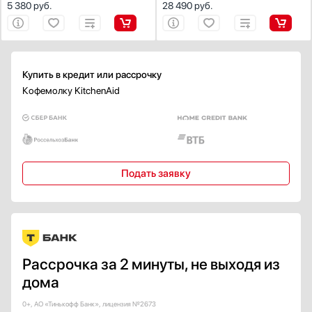
5 380
руб.
28 490
руб.
Купить в кредит или рассрочку
Кофемолку KitchenAid
Подать заявку
Рассрочка за 2 минуты, не выходя из
дома
0+, АО «Тинькофф Банк», лицензия №2673