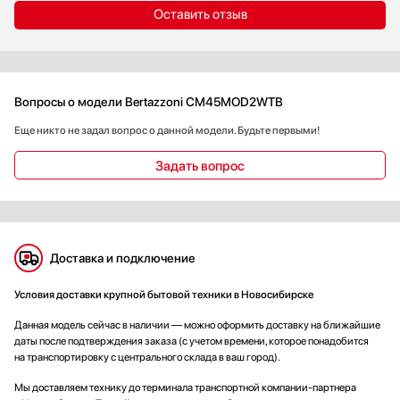
Оставить отзыв
Вопросы о модели Bertazzoni CM45MOD2WTB
Еще никто не задал вопрос о данной модели. Будьте первыми!
Задать вопрос
Доставка и подключение
Условия доставки крупной бытовой техники в Новосибирске
Данная модель сейчас в наличии — можно оформить доставку на ближайшие
даты после подтверждения заказа (с учетом времени, которое понадобится
на транспортировку с центрального склада в ваш город).
Мы доставляем технику до терминала транспортной компании-партнера