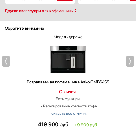
Другие аксессуары для кофемашины
Обратите внимание:
Модель дороже
Встраиваемая кофемашина
Asko CMB64SS
Отличия:
Есть функции:
‐ Регулирование крепости кофе
‐ Регулирование температуры кофе
‐ Регулирование порций кофе
419 900
руб.
+9 900 руб.
‐ Регулирование степени помола
‐ Регулирование температуры воды