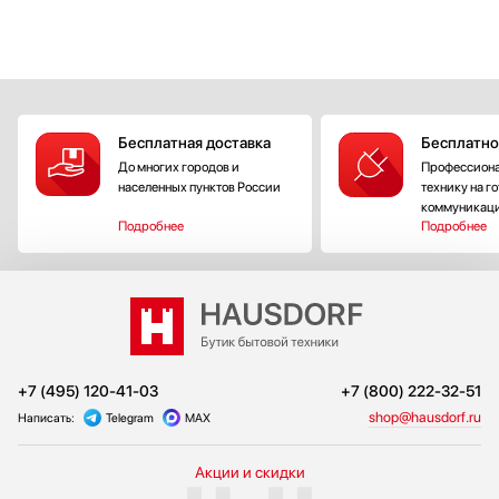
Бесплатная доставка
Бесплатно
До многих городов и
Профессиона
населенных пунктов России
технику на г
коммуникац
Подробнее
Подробнее
+7 (495) 120-41-03
+7 (800) 222-32-51
shop@hausdorf.ru
Написать:
Telegram
MAX
Акции и скидки