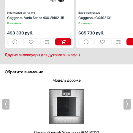
Индукционная панель
Варочная панель
Gaggenau Vario Series 400 VI462115
Gaggenau CX492101
В наличии
В наличии
493 330
руб.
685 730
руб.
Другие аксессуары для духового шкафа
Обратите внимание:
Модель дороже
Духовой шкаф
Gaggenau BO450112