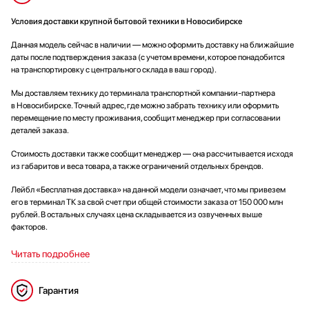
Условия доставки крупной бытовой техники в Новосибирске
Данная модель сейчас в наличии — можно оформить доставку на ближайшие
даты после подтверждения заказа (с учетом времени, которое понадобится
на транспортировку с центрального склада в ваш город).
Мы доставляем технику до терминала транспортной компании-партнера
в Новосибирске. Точный адрес, где можно забрать технику или оформить
перемещение по месту проживания, сообщит менеджер при согласовании
деталей заказа.
Стоимость доставки также сообщит менеджер — она рассчитывается исходя
из габаритов и веса товара, а также ограничений отдельных брендов.
Лейбл «Бесплатная доставка» на данной модели означает, что мы привезем
его в терминал ТК за свой счет при общей стоимости заказа от 150 000 млн
рублей. В остальных случаях цена складывается из озвученных выше
факторов.
Читать подробнее
Гарантия