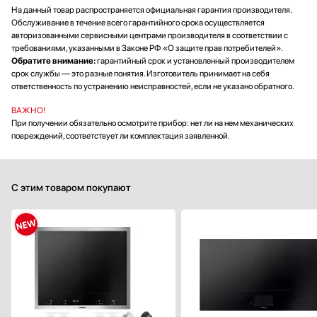
На данный товар распространяется официальная гарантия производителя.
Обслуживание в течение всего гарантийного срока осуществляется
авторизованными сервисными центрами производителя в соответствии с
требованиями, указанными в Законе РФ «О защите прав потребителей».
Обратите внимание:
гарантийный срок и установленный производителем
срок службы — это разные понятия. Изготовитель принимает на себя
ответственность по устранению неисправностей, если не указано обратного.
ВАЖНО!
При получении обязательно осмотрите прибор: нет ли на нем механических
повреждений, соответствует ли комплектация заявленной.
С этим товаром покупают
Габариты (ВхШхГ), см:
5.7х59х
Цвет :
черн
Панель конфорок:
стеклокерами
Общее количество конфорок: